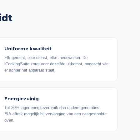
idt
Uniforme kwaliteit
Elk gerecht, elke dienst, elke medewerker. De
iCookingSuite zorgt voor dezelfde uitkomst, ongeacht wie
er achter het apparaat staat.
Energiezuinig
Tot 30% lager energieverbruik dan oudere generaties.
EIA-aftrek mogelijk bij vervanging van een gasgestookte
oven.