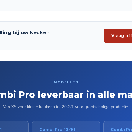
ling bij uw keuken
Vraag of
MODELLEN
mbi Pro leverbaar in alle m
Van XS voor kleine keukens tot 20-2/1 voor grootschalige productie.
1
iCombi Pro 10-1/1
iCombi Pro