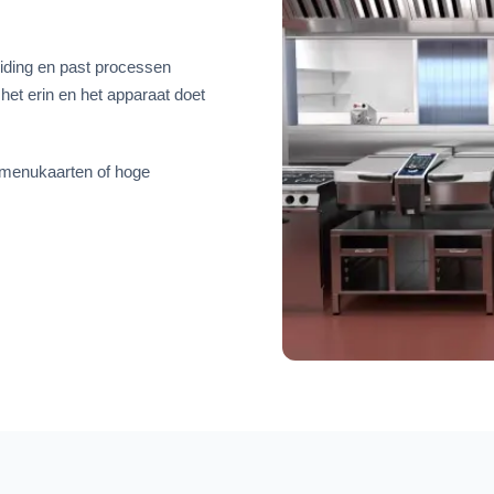
eiding en past processen
 het erin en het apparaat doet
 menukaarten of hoge