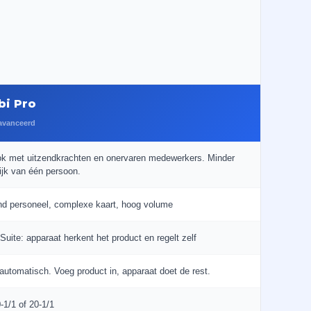
bi Pro
avanceerd
ok met uitzendkrachten en onervaren medewerkers. Minder
ijk van één persoon.
d personeel, complexe kaart, hoog volume
Suite: apparaat herkent het product en regelt zelf
 automatisch. Voeg product in, apparaat doet de rest.
0-1/1 of 20-1/1