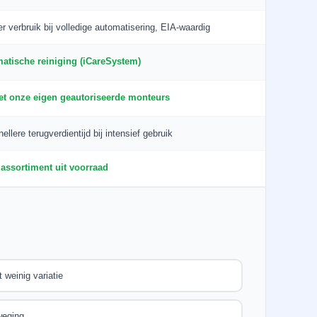
er verbruik bij volledige automatisering, EIA-waardig
atische reiniging (iCareSystem)
et onze eigen geautoriseerde monteurs
ellere terugverdientijd bij intensief gebruik
assortiment uit voorraad
weinig variatie
weging