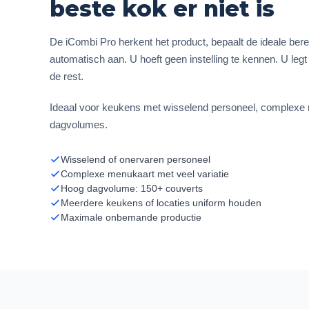
beste kok er niet is
De iCombi Pro herkent het product, bepaalt de ideale ber
automatisch aan. U hoeft geen instelling te kennen. U legt
de rest.
Ideaal voor keukens met wisselend personeel, complexe
dagvolumes.
Wisselend of onervaren personeel
Complexe menukaart met veel variatie
Hoog dagvolume: 150+ couverts
Meerdere keukens of locaties uniform houden
Maximale onbemande productie