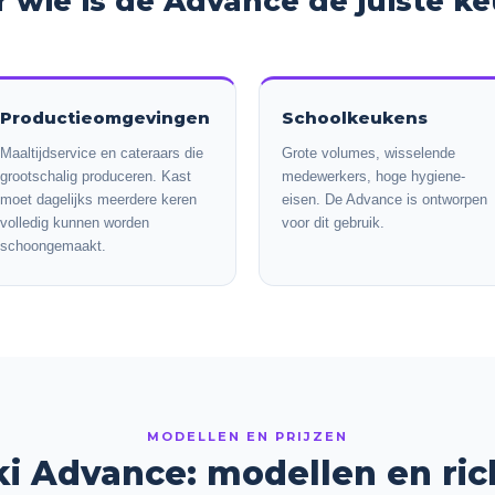
 wie is de Advance de juiste k
Productieomgevingen
Schoolkeukens
Maaltijdservice en cateraars die
Grote volumes, wisselende
grootschalig produceren. Kast
medewerkers, hoge hygiene-
moet dagelijks meerdere keren
eisen. De Advance is ontworpen
volledig kunnen worden
voor dit gebruik.
schoongemaakt.
MODELLEN EN PRIJZEN
i Advance: modellen en ric