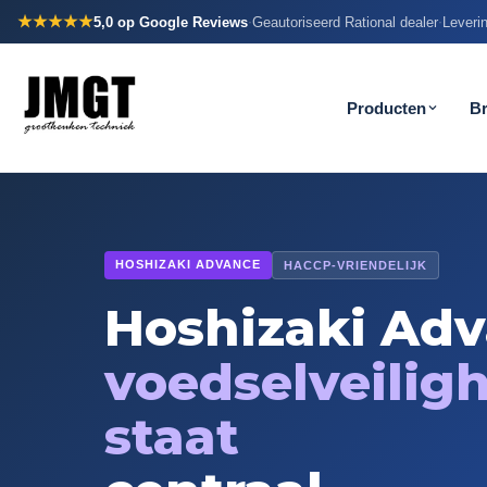
★★★★★
5,0
op Google Reviews
Geautoriseerd Rational dealer
Leverin
·
·
Producten
B
HOSHIZAKI ADVANCE
HACCP-VRIENDELIJK
Hoshizaki Adv
voedselveilig
staat