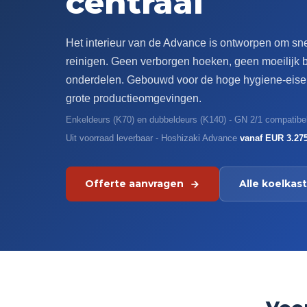
centraal
Het interieur van de Advance is ontworpen om sne
reinigen. Geen verborgen hoeken, geen moeilijk 
onderdelen. Gebouwd voor de hoge hygiene-eisen
grote productieomgevingen.
Enkeldeurs (K70) en dubbeldeurs (K140) - GN 2/1 compatibe
Uit voorraad leverbaar - Hoshizaki Advance
vanaf EUR 3.27
Offerte aanvragen
Alle koelkas