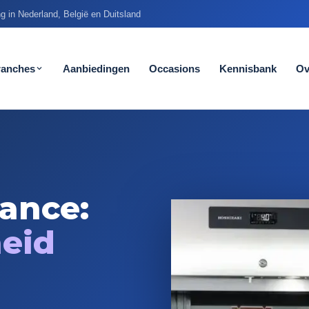
g in Nederland, België en Duitsland
ranches
Aanbiedingen
Occasions
Kennisbank
Ov
ance:
heid