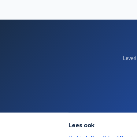
Leveri
Lees ook