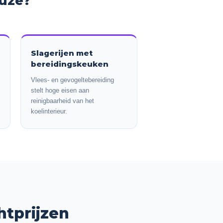
euze?
Slagerijen met
bereidingskeuken
Vlees- en gevogeltebereiding
stelt hoge eisen aan
reinigbaarheid van het
koelinterieur.
htprijzen