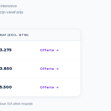
intensieve
ijn vanaf-prijs
NAF (EXCL. BTW)
3.275
Offerte
 3.850
Offerte
 5.500
Offerte
aar. EIA-aftrek mogelijk