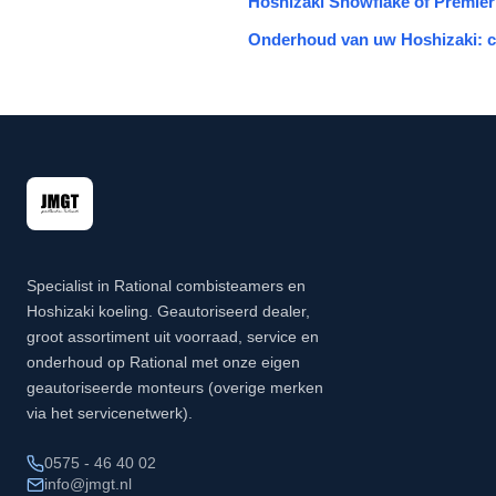
Hoshizaki Snowflake of Premier:
Onderhoud van uw Hoshizaki: c
Specialist in Rational combisteamers en
Hoshizaki koeling. Geautoriseerd dealer,
groot assortiment uit voorraad, service en
onderhoud op Rational met onze eigen
geautoriseerde monteurs (overige merken
via het servicenetwerk).
0575 - 46 40 02
info@jmgt.nl