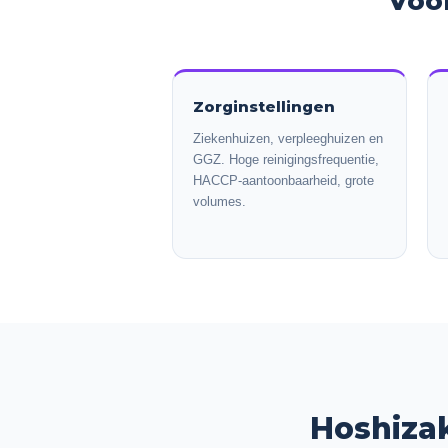
Voor
Zorginstellingen
Ziekenhuizen, verpleeghuizen en
GGZ. Hoge reinigingsfrequentie,
HACCP-aantoonbaarheid, grote
volumes.
Hoshizak