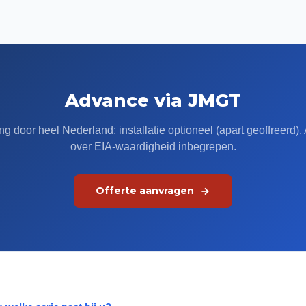
Advance via JMGT
ng door heel Nederland; installatie optioneel (apart geoffreerd).
over EIA-waardigheid inbegrepen.
Offerte aanvragen