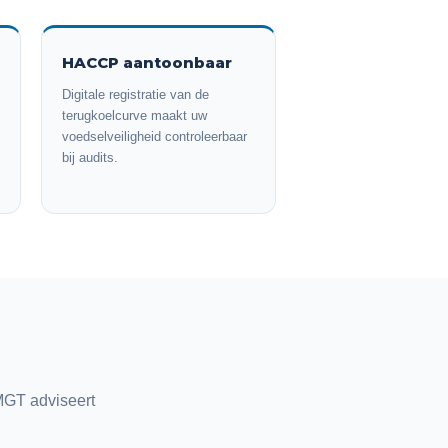
HACCP aantoonbaar
Digitale registratie van de
terugkoelcurve maakt uw
voedselveiligheid controleerbaar
bij audits.
JMGT adviseert