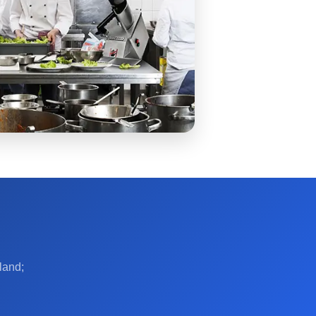
land;