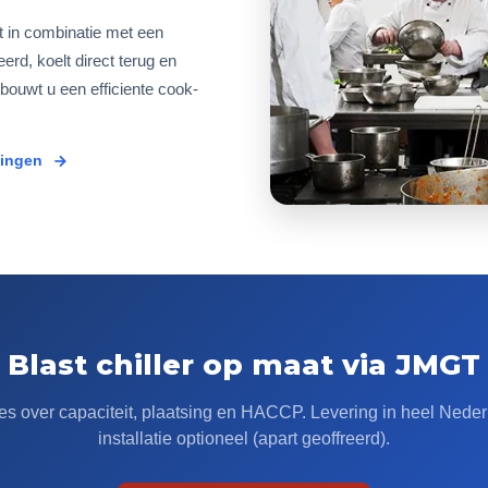
ht in combinatie met een
rd, koelt direct terug en
 bouwt u een efficiente cook-
singen
Blast chiller op maat via JMGT
es over capaciteit, plaatsing en HACCP. Levering in heel Neder
installatie optioneel (apart geoffreerd).