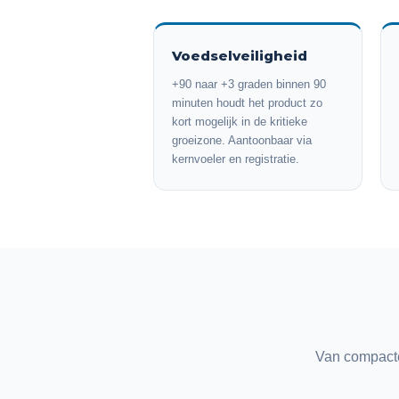
Voedselveiligheid
+90 naar +3 graden binnen 90
minuten houdt het product zo
kort mogelijk in de kritieke
groeizone. Aantoonbaar via
kernvoeler en registratie.
Van compacte 