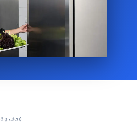
63 graden).