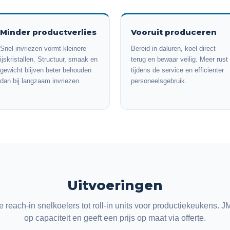
Minder productverlies
Vooruit produceren
Snel invriezen vormt kleinere
Bereid in daluren, koel direct
ijskristallen. Structuur, smaak en
terug en bewaar veilig. Meer rust
gewicht blijven beter behouden
tijdens de service en efficienter
dan bij langzaam invriezen.
personeelsgebruik.
Uitvoeringen
reach-in snelkoelers tot roll-in units voor productiekeukens. 
op capaciteit en geeft een prijs op maat via offerte.