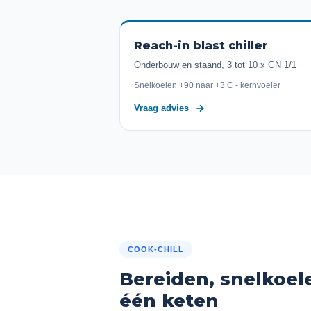
Reach-in blast chiller
Onderbouw en staand, 3 tot 10 x GN 1/1
Snelkoelen +90 naar +3 C - kernvoeler
Vraag advies
COOK-CHILL
Bereiden, snelkoel
één keten