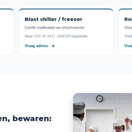
Blast chiller / freezer
Ro
Combi snelkoelen en shockvriezen
Voor
Naar +3 C of -18 C - HACCP-registratie
Trol
Vraag advies
Vra
en, bewaren: