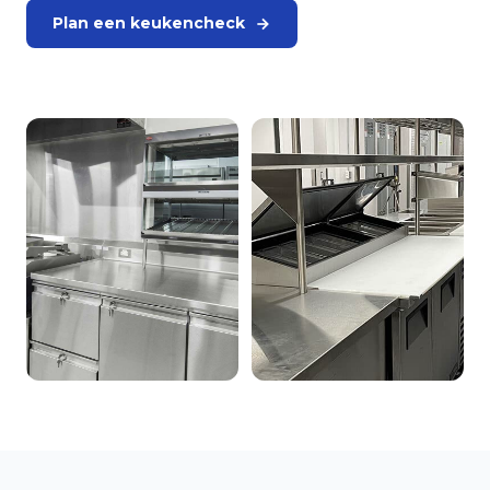
Plan een keukencheck