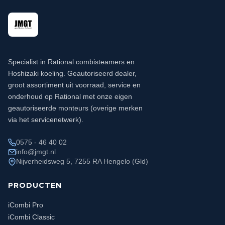
Specialist in Rational combisteamers en
Hoshizaki koeling. Geautoriseerd dealer,
groot assortiment uit voorraad, service en
onderhoud op Rational met onze eigen
geautoriseerde monteurs (overige merken
via het servicenetwerk).
0575 - 46 40 02
info@jmgt.nl
Nijverheidsweg 5, 7255 RA Hengelo (Gld)
PRODUCTEN
iCombi Pro
iCombi Classic