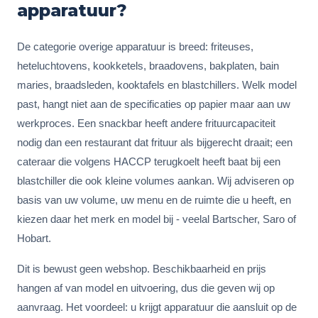
apparatuur?
De categorie overige apparatuur is breed: friteuses,
heteluchtovens, kookketels, braadovens, bakplaten, bain
maries, braadsleden, kooktafels en blastchillers. Welk model
past, hangt niet aan de specificaties op papier maar aan uw
werkproces. Een snackbar heeft andere frituurcapaciteit
nodig dan een restaurant dat frituur als bijgerecht draait; een
cateraar die volgens HACCP terugkoelt heeft baat bij een
blastchiller die ook kleine volumes aankan. Wij adviseren op
basis van uw volume, uw menu en de ruimte die u heeft, en
kiezen daar het merk en model bij - veelal Bartscher, Saro of
Hobart.
Dit is bewust geen webshop. Beschikbaarheid en prijs
hangen af van model en uitvoering, dus die geven wij op
aanvraag. Het voordeel: u krijgt apparatuur die aansluit op de