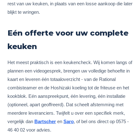
rest van uw keuken, in plaats van een losse aankoop die later
blijkt te wringen.
Eén offerte voor uw complete
keuken
Het meest praktisch is een keukencheck. Wij komen langs of
plannen een videogesprek, brengen uw volledige behoefte in
kaart en leveren één totaaloverzicht - van de Rational
combisteamer en de Hoshizaki koeling tot de friteuse en het
kookblok. Eén aanspreekpunt, één levering, één installatie
(optioneel, apart geoffreerd). Dat scheelt afstemming met
meerdere leveranciers. Twijfelt u over een specifiek merk,
vergelijk dan
Bartscher
en
Saro
, of bel ons direct op 0575 -
46 40 02 voor advies.