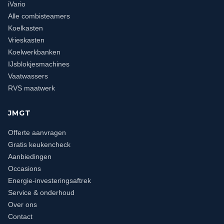
iVario
Alle combisteamers
Koelkasten
Vrieskasten
Koelwerkbanken
IJsblokjesmachines
Vaatwassers
RVS maatwerk
JMGT
Offerte aanvragen
Gratis keukencheck
Aanbiedingen
Occasions
Energie-investeringsaftrek
Service & onderhoud
Over ons
Contact