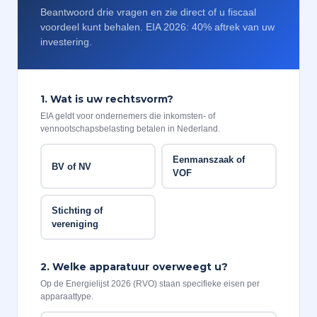
Beantwoord drie vragen en zie direct of u fiscaal
voordeel kunt behalen. EIA 2026: 40% aftrek van uw
investering.
1. Wat is uw rechtsvorm?
EIA geldt voor ondernemers die inkomsten- of
vennootschapsbelasting betalen in Nederland.
Eenmanszaak of
BV of NV
VOF
Stichting of
vereniging
2. Welke apparatuur overweegt u?
Op de Energielijst 2026 (RVO) staan specifieke eisen per
apparaattype.