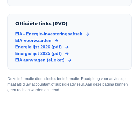
Officiële links (RVO)
EIA - Energie-investeringsaftrek
EIA-voorwaarden
Energielijst 2026 (pdf)
Energielijst 2025 (pdf)
EIA aanvragen (eLoket)
Deze informatie dient slechts ter informatie. Raadpleeg voor advies op
maat altijd uw accountant of subsidieadviseur. Aan deze pagina kunnen
geen rechten worden ontleend.
Wilt u weten of uw investering in