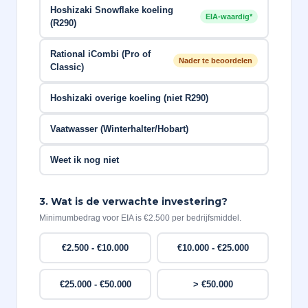
Hoshizaki Snowflake koeling
EIA-waardig*
(R290)
Rational iCombi (Pro of
Nader te beoordelen
Classic)
Hoshizaki overige koeling (niet R290)
Vaatwasser (Winterhalter/Hobart)
Weet ik nog niet
3. Wat is de verwachte investering?
Minimumbedrag voor EIA is €2.500 per bedrijfsmiddel.
€2.500 - €10.000
€10.000 - €25.000
€25.000 - €50.000
> €50.000