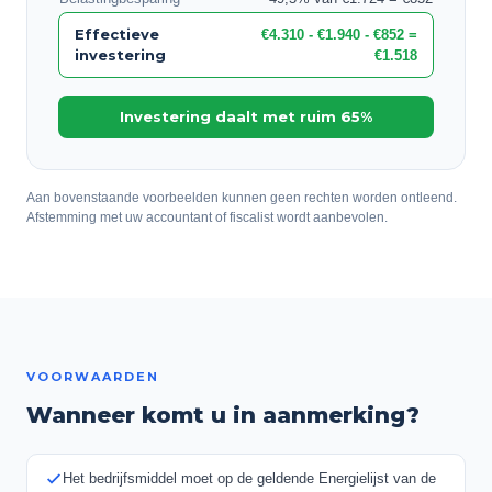
Effectieve
€4.310 - €1.940 - €852 =
investering
€1.518
Investering daalt met ruim 65%
Aan bovenstaande voorbeelden kunnen geen rechten worden ontleend.
Afstemming met uw accountant of fiscalist wordt aanbevolen.
VOORWAARDEN
Wanneer komt u in aanmerking?
Het bedrijfsmiddel moet op de geldende Energielijst van de