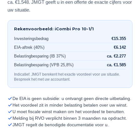
ca. €1.548. JMGT geeft u in een offerte de exacte cijfers voor
uw situatie.
Rekenvoorbeeld: iCombi Pro 10-1/1
Investeringsbedrag
€15.355
EIA-aftrek (40%)
€6.142
Belastingbesparing (IB 37%)
ca. €2.277
Belastingbesparing (VPB 25,8%)
ca. €1.585
Indicatief. JMGT berekent het exacte voordeel voor uw situatie.
Bespreek het met uw accountant.
De EIA is geen subsidie: u ontvangt geen directe uitbetaling.
Het voordeel zit in minder belasting betalen over uw winst.
U moet fiscale winst maken om het voordeel te benutten.
Melding bij RVO verplicht binnen 3 maanden na opdracht.
JMGT regelt de benodigde documentatie voor u.