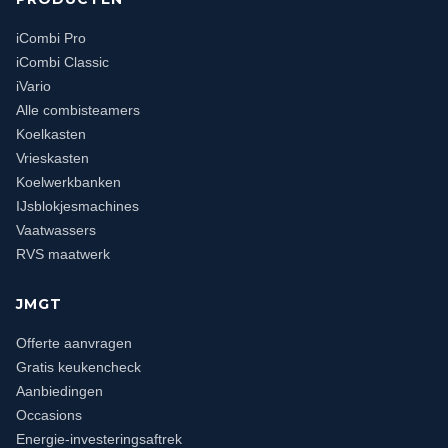
iCombi Pro
iCombi Classic
iVario
Alle combisteamers
Koelkasten
Vrieskasten
Koelwerkbanken
IJsblokjesmachines
Vaatwassers
RVS maatwerk
JMGT
Offerte aanvragen
Gratis keukencheck
Aanbiedingen
Occasions
Energie-investeringsaftrek