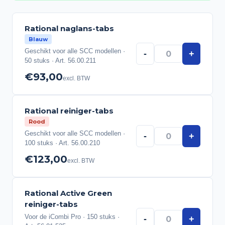
Rational naglans-tabs
Blauw
Geschikt voor alle SCC modellen ·
-
+
50 stuks · Art. 56.00.211
€93,00
excl. BTW
Rational reiniger-tabs
Rood
Geschikt voor alle SCC modellen ·
-
+
100 stuks · Art. 56.00.210
€123,00
excl. BTW
Rational Active Green
reiniger-tabs
Voor de iCombi Pro · 150 stuks ·
-
+