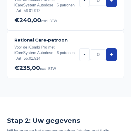
-
+
iCareSystem Autodose · 6 patronen
· Art. 56.01.912
€240,00
excl. BTW
Rational Care-patroon
Voor de iCombi Pro met
iCareSystem Autodose · 6 patronen
-
+
· Art. 56.01.914
€235,00
excl. BTW
Stap 2: Uw gegevens
Wij leveren op het opgegeven adres. Velden met * zijn