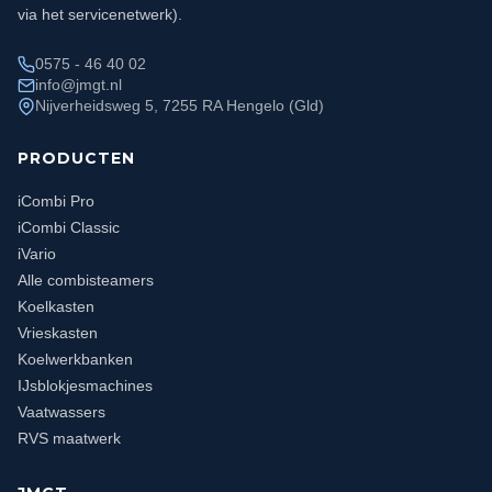
via het servicenetwerk).
0575 - 46 40 02
info@jmgt.nl
Nijverheidsweg 5, 7255 RA Hengelo (Gld)
PRODUCTEN
iCombi Pro
iCombi Classic
iVario
Alle combisteamers
Koelkasten
Vrieskasten
Koelwerkbanken
IJsblokjesmachines
Vaatwassers
RVS maatwerk