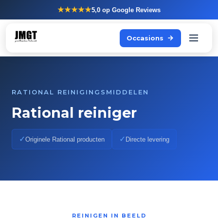
★★★★★
5,0
op Google Reviews
Occasions
RATIONAL REINIGINGSMIDDELEN
Rational reiniger
✓
✓
Originele Rational producten
Directe levering
REINIGEN IN BEELD