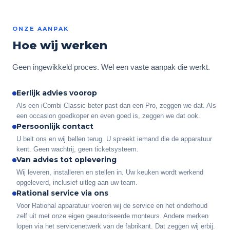
ONZE AANPAK
Hoe wij werken
Geen ingewikkeld proces. Wel een vaste aanpak die werkt.
Eerlijk advies voorop
Als een iCombi Classic beter past dan een Pro, zeggen we dat. Als
een occasion goedkoper en even goed is, zeggen we dat ook.
Persoonlijk contact
U belt ons en wij bellen terug. U spreekt iemand die de apparatuur
kent. Geen wachtrij, geen ticketsysteem.
Van advies tot oplevering
Wij leveren, installeren en stellen in. Uw keuken wordt werkend
opgeleverd, inclusief uitleg aan uw team.
Rational service via ons
Voor Rational apparatuur voeren wij de service en het onderhoud
zelf uit met onze eigen geautoriseerde monteurs. Andere merken
lopen via het servicenetwerk van de fabrikant. Dat zeggen wij erbij.