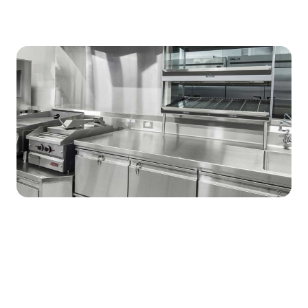
Bel gewoon. Wij pakken op.