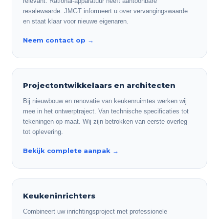
relevant. Rational-apparatuur heeft aantoonbare
resalewaarde. JMGT informeert u over vervangingswaarde
en staat klaar voor nieuwe eigenaren.
Neem contact op
→
Projectontwikkelaars en architecten
Bij nieuwbouw en renovatie van keukenruimtes werken wij
mee in het ontwerptraject. Van technische specificaties tot
tekeningen op maat. Wij zijn betrokken van eerste overleg
tot oplevering.
Bekijk complete aanpak
→
Keukeninrichters
Combineert uw inrichtingsproject met professionele