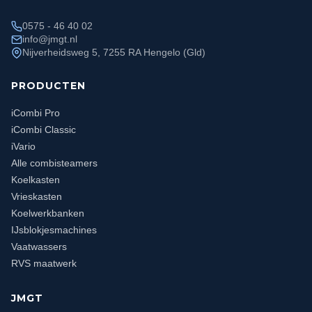
0575 - 46 40 02
info@jmgt.nl
Nijverheidsweg 5, 7255 RA Hengelo (Gld)
PRODUCTEN
iCombi Pro
iCombi Classic
iVario
Alle combisteamers
Koelkasten
Vrieskasten
Koelwerkbanken
IJsblokjesmachines
Vaatwassers
RVS maatwerk
JMGT