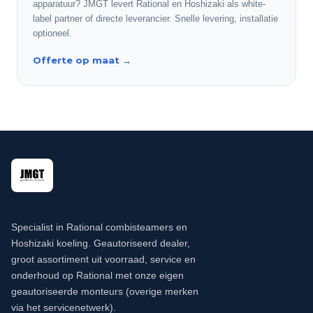
apparatuur? JMGT levert Rational en Hoshizaki als white-
label partner of directe leverancier. Snelle levering, installatie
optioneel.
Offerte op maat
→
Specialist in Rational combisteamers en
Hoshizaki koeling. Geautoriseerd dealer,
groot assortiment uit voorraad, service en
onderhoud op Rational met onze eigen
geautoriseerde monteurs (overige merken
via het servicenetwerk).