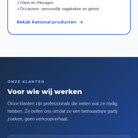
iVario en iHexagon
✓
Occasions: persoonlijk nagekeken en getest
✓
Bekijk
Rational
producten
ONZE KLANTEN
Voor wie wij werken
Onze klanten zijn professionals die weten wat ze nodig
hebben. Ze bellen ons omdat ze een betrouwbare partij
zoeken, geen verkoopverhaal.