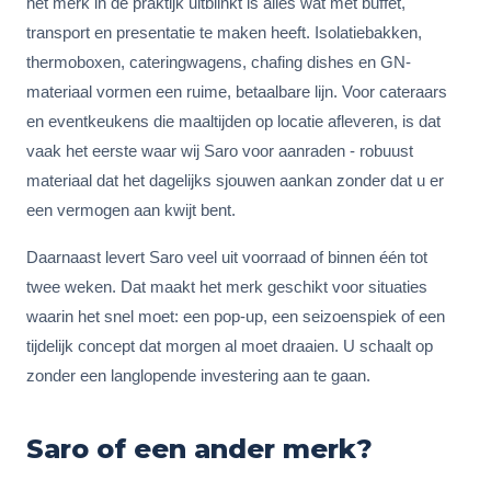
het merk in de praktijk uitblinkt is alles wat met buffet,
transport en presentatie te maken heeft. Isolatiebakken,
thermoboxen, cateringwagens, chafing dishes en GN-
materiaal vormen een ruime, betaalbare lijn. Voor cateraars
en eventkeukens die maaltijden op locatie afleveren, is dat
vaak het eerste waar wij Saro voor aanraden - robuust
materiaal dat het dagelijks sjouwen aankan zonder dat u er
een vermogen aan kwijt bent.
Daarnaast levert Saro veel uit voorraad of binnen één tot
twee weken. Dat maakt het merk geschikt voor situaties
waarin het snel moet: een pop-up, een seizoenspiek of een
tijdelijk concept dat morgen al moet draaien. U schaalt op
zonder een langlopende investering aan te gaan.
Saro of een ander merk?