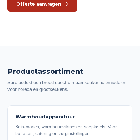
Offerte aanvragen
Of bel direct:
0575 - 46 40 02
Productassortiment
Saro bedekt een breed spectrum aan keukenhulpmiddelen
voor horeca en grootkeukens.
Warmhoudapparatuur
Bain-maries, warmhoudvitrines en soepketels. Voor
buffetten, catering en zorginstellingen.