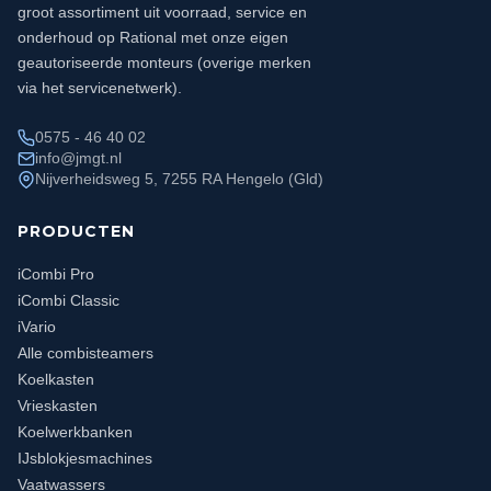
groot assortiment uit voorraad, service en
onderhoud op Rational met onze eigen
geautoriseerde monteurs (overige merken
via het servicenetwerk).
0575 - 46 40 02
info@jmgt.nl
Nijverheidsweg 5, 7255 RA Hengelo (Gld)
PRODUCTEN
iCombi Pro
iCombi Classic
iVario
Alle combisteamers
Koelkasten
Vrieskasten
Koelwerkbanken
IJsblokjesmachines
Vaatwassers