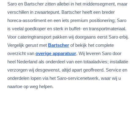
Saro en Bartscher zitten allebei in het middensegment, maar
verschillen in zwaartepunt. Bartscher heeft een breder
horeca-assortiment en een iets premium positionering; Saro
is veelal goedkoper en sterk in buffet- en transportmateriaal.
Voor cateringtransport pakken wij doorgaans eerst Saro erbij.
Vergelijk gerust met
Bartscher
of bekijk het complete
overzicht van
overige apparatuur
. Wij leveren Saro door
heel Nederland als onderdeel van een totaaladvies; installatie
verzorgen wij desgewenst, altijd apart geoffreerd. Service en
onderdelen lopen via het Saro-servicenetwerk, waar wij u
naartoe op weg helpen.
Offerte aanvragen voor Saro