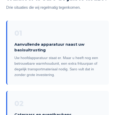
Drie situaties die wij regelmatig tegenkomen.
01
Aanvullende apparatuur naast uw
basisuitrusting
Uw hoofdapparatuur staat er. Maar u heeft nog een
betrouwbare warmhoudunit, een extra frituurpan of
degelijk transportmateriaal nodig. Saro vult dat in
zonder grote investering.
02
Cateraars en eventkeukens