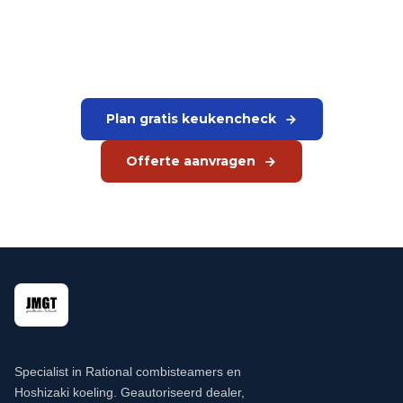
apparatuur
Wij adviseren op basis van uw keuken en gebruik.
Plan gratis keukencheck
Offerte aanvragen
Specialist in Rational combisteamers en
Hoshizaki koeling. Geautoriseerd dealer,