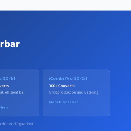
erbar
 20-1/1
iCombi Pro 20-2/1
verts
300+ Couverts
t, effizient bei
Großproduktion und Catering
n
Modell ansehen →
ehen →
h der Verfügbarkeit.