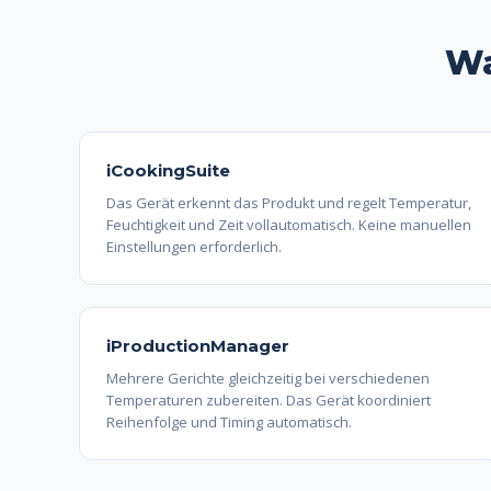
Wa
iCookingSuite
Das Gerät erkennt das Produkt und regelt Temperatur,
Feuchtigkeit und Zeit vollautomatisch. Keine manuellen
Einstellungen erforderlich.
iProductionManager
Mehrere Gerichte gleichzeitig bei verschiedenen
Temperaturen zubereiten. Das Gerät koordiniert
Reihenfolge und Timing automatisch.