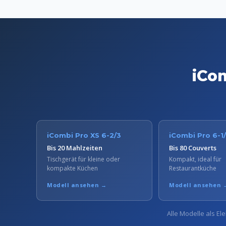
iCom
iCombi Pro XS 6-2/3
iCombi Pro 6-1/
Bis 20 Mahlzeiten
Bis 80 Couverts
Tischgerät für kleine oder
Kompakt, ideal für
kompakte Küchen
Restaurantküche
Modell ansehen →
Modell ansehen 
Alle Modelle als El