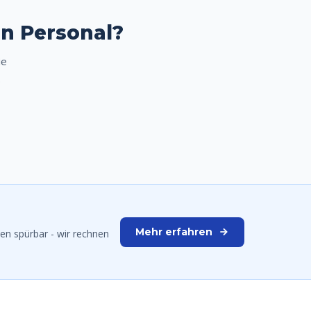
en Personal?
ie
.
Mehr erfahren
en spürbar - wir rechnen