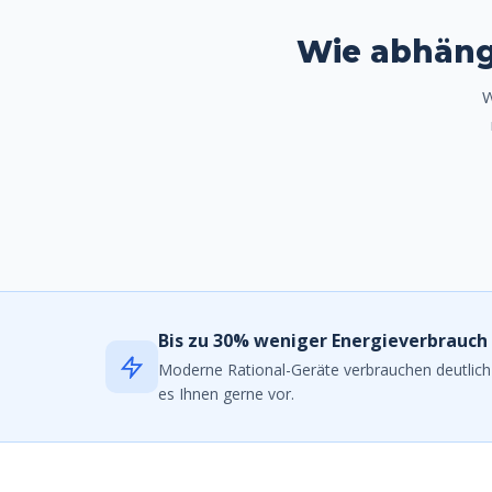
Wie abhängi
W
Bis zu 30% weniger Energieverbrauch
Moderne Rational-Geräte verbrauchen deutlich 
es Ihnen gerne vor.