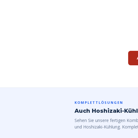
Bereit fü
KOMPLETTLÖSUNGEN
Auch Hoshizaki-Küh
Sehen Sie unsere fertigen Kom
und Hoshizaki-Kühlung. Komplet