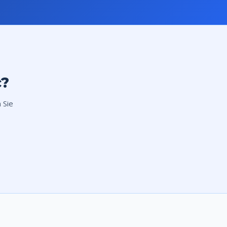
c?
n Sie