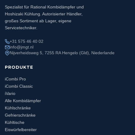
Spezialist für Rational Kombidämpfer und
Hoshizaki Kühlung. Autorisierter Händler,
großes Sortiment ab Lager, eigene
Servicetechniker.
+31 575 46 40 02
info@jmgt.nl
Nijverheidsweg 5, 7255 RA Hengelo (Gld), Niederlande
PRODUKTE
iCombi Pro
iCombi Classic
iVario
Alle Kombidämpfer
Kühlschränke
Gefrierschränke
Kühltische
Eiswürfelbereiter