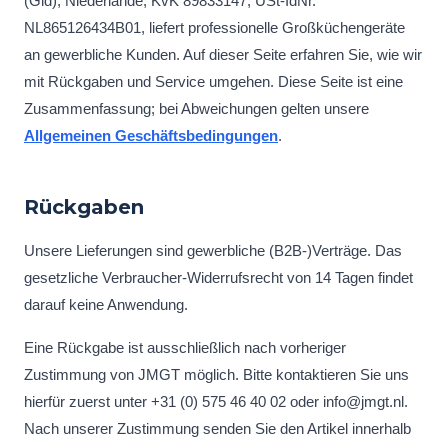
(Gld), Niederlande, KvK 89833147, USt-IdNr.
NL865126434B01, liefert professionelle Großküchengeräte
an gewerbliche Kunden. Auf dieser Seite erfahren Sie, wie wir
mit Rückgaben und Service umgehen. Diese Seite ist eine
Zusammenfassung; bei Abweichungen gelten unsere
Allgemeinen Geschäftsbedingungen
.
Rückgaben
Unsere Lieferungen sind gewerbliche (B2B-)Verträge. Das
gesetzliche Verbraucher-Widerrufsrecht von 14 Tagen findet
darauf keine Anwendung.
Eine Rückgabe ist ausschließlich nach vorheriger
Zustimmung von JMGT möglich. Bitte kontaktieren Sie uns
hierfür zuerst unter +31 (0) 575 46 40 02 oder info@jmgt.nl.
Nach unserer Zustimmung senden Sie den Artikel innerhalb