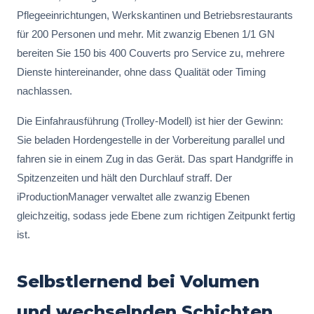
Pflegeeinrichtungen, Werkskantinen und Betriebsrestaurants
für 200 Personen und mehr. Mit zwanzig Ebenen 1/1 GN
bereiten Sie 150 bis 400 Couverts pro Service zu, mehrere
Dienste hintereinander, ohne dass Qualität oder Timing
nachlassen.
Die Einfahrausführung (Trolley-Modell) ist hier der Gewinn:
Sie beladen Hordengestelle in der Vorbereitung parallel und
fahren sie in einem Zug in das Gerät. Das spart Handgriffe in
Spitzenzeiten und hält den Durchlauf straff. Der
iProductionManager verwaltet alle zwanzig Ebenen
gleichzeitig, sodass jede Ebene zum richtigen Zeitpunkt fertig
ist.
Selbstlernend bei Volumen
und wechselnden Schichten