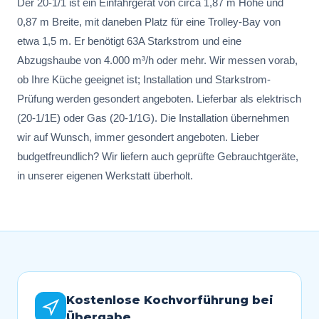
Der 20-1/1 ist ein Einfahrgerät von circa 1,87 m Höhe und
0,87 m Breite, mit daneben Platz für eine Trolley-Bay von
etwa 1,5 m. Er benötigt 63A Starkstrom und eine
Abzugshaube von 4.000 m³/h oder mehr. Wir messen vorab,
ob Ihre Küche geeignet ist; Installation und Starkstrom-
Prüfung werden gesondert angeboten. Lieferbar als elektrisch
(20-1/1E) oder Gas (20-1/1G). Die Installation übernehmen
wir auf Wunsch, immer gesondert angeboten. Lieber
budgetfreundlich? Wir liefern auch geprüfte Gebrauchtgeräte,
in unserer eigenen Werkstatt überholt.
Kostenlose Kochvorführung bei
Übergabe