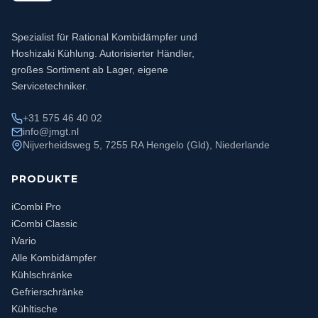
Spezialist für Rational Kombidämpfer und
Hoshizaki Kühlung. Autorisierter Händler,
großes Sortiment ab Lager, eigene
Servicetechniker.
+31 575 46 40 02
info@jmgt.nl
Nijverheidsweg 5, 7255 RA Hengelo (Gld), Niederlande
PRODUKTE
iCombi Pro
iCombi Classic
iVario
Alle Kombidämpfer
Kühlschränke
Gefrierschränke
Kühltische