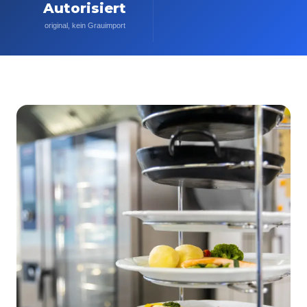
Autorisiert
original, kein Grauimport