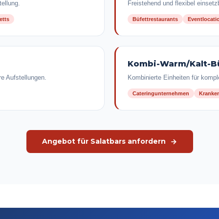
tellung.
Freistehend und flexibel einset
etts
Büfettrestaurants
Eventlocati
Kombi-Warm/Kalt-B
e Aufstellungen.
Kombinierte Einheiten für kompl
Cateringunternehmen
Kranke
Angebot für Salatbars anfordern