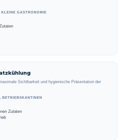
 KLEINE GASTRONOMIE
 Zutaten
atzkühlung
r maximale Sichtbarkeit und hygienische Präsentation der
, BETRIEBSKANTINEN
enen Zutaten
rieb