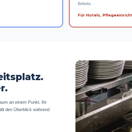
Büfetts.
Für Hotels, Pflegeeinric
itsplatz.
r.
raum an einem Punkt. Ihr
ält den Überblick während