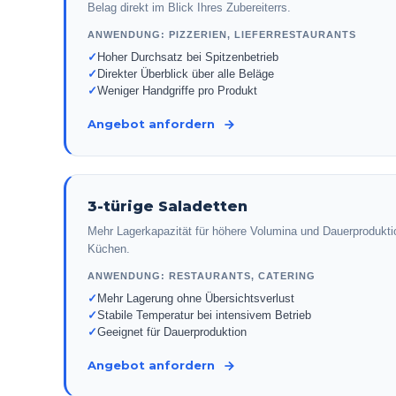
Belag direkt im Blick Ihres Zubereiterrs.
ANWENDUNG:
PIZZERIEN, LIEFERRESTAURANTS
✓
Hoher Durchsatz bei Spitzenbetrieb
✓
Direkter Überblick über alle Beläge
✓
Weniger Handgriffe pro Produkt
Angebot anfordern
3-türige Saladetten
Mehr Lagerkapazität für höhere Volumina und Dauerproduktio
Küchen.
ANWENDUNG:
RESTAURANTS, CATERING
✓
Mehr Lagerung ohne Übersichtsverlust
✓
Stabile Temperatur bei intensivem Betrieb
✓
Geeignet für Dauerproduktion
Angebot anfordern