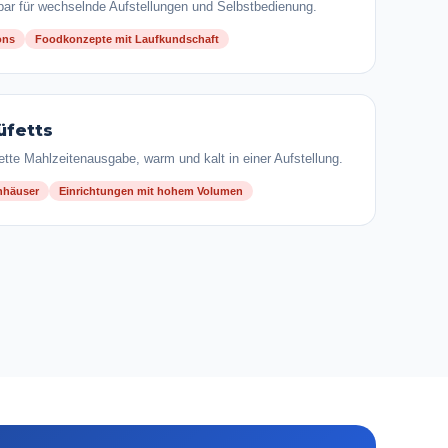
zbar für wechselnde Aufstellungen und Selbstbedienung.
ons
Foodkonzepte mit Laufkundschaft
üfetts
ette Mahlzeitenausgabe, warm und kalt in einer Aufstellung.
nhäuser
Einrichtungen mit hohem Volumen