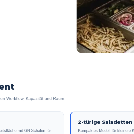
ent
ren Workflow, Kapazität und Raum.
2-türige Saladetten
beitsfläche mit GN-Schalen für
Kompaktes Modell für kleinere 