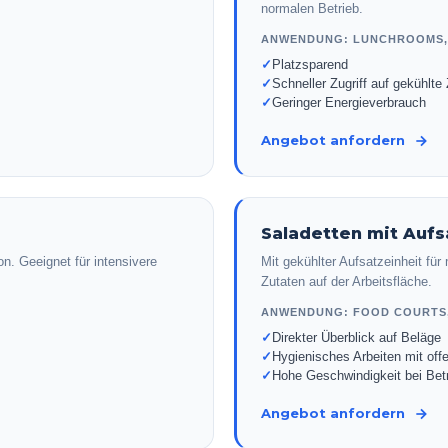
normalen Betrieb.
ANWENDUNG:
LUNCHROOMS,
✓
Platzsparend
✓
Schneller Zugriff auf gekühlte
✓
Geringer Energieverbrauch
Angebot anfordern
Saladetten mit Aufs
n. Geeignet für intensivere
Mit gekühlter Aufsatzeinheit fü
Zutaten auf der Arbeitsfläche.
ANWENDUNG:
FOOD COURTS
✓
Direkter Überblick auf Beläge
✓
Hygienisches Arbeiten mit off
✓
Hohe Geschwindigkeit bei Bet
Angebot anfordern