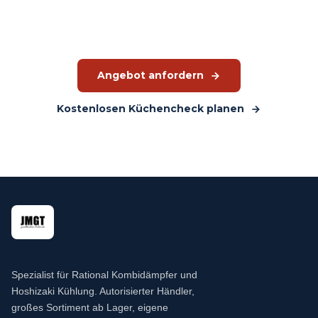
auf Basis des Produkts. Maßgeschneidertes Angebot, direkt
lieferbar.
Angebot anfordern
Kostenlosen Küchencheck planen
Spezialist für Rational Kombidämpfer und
Hoshizaki Kühlung. Autorisierter Händler,
großes Sortiment ab Lager, eigene