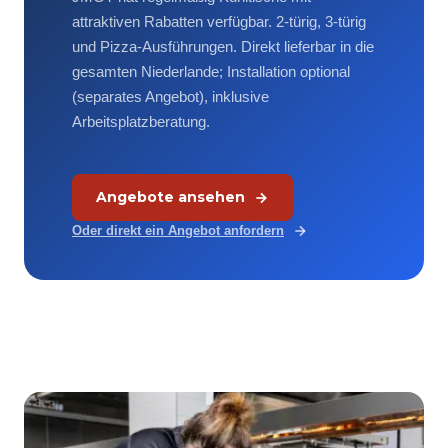
attraktiven Rabatten verfügbar. 2-türig, 3-türig
und Pizza-Ausführungen. Direkt lieferbar in die
gesamten Niederlande; Installation optional
(separates Angebot), inklusive
Arbeitsplatzberatung.
Angebote ansehen
Oder direkt ein Angebot anfordern