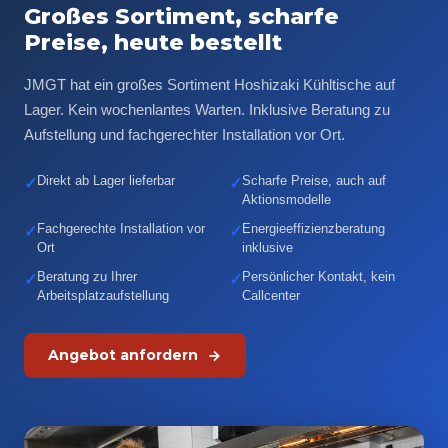
Großes Sortiment, scharfe
Preise, heute bestellt
JMGT hat ein großes Sortiment Hoshizaki Kühltische auf
Lager. Kein wochenlantes Warten. Inklusive Beratung zu
Aufstellung und fachgerechter Installation vor Ort.
Direkt ab Lager lieferbar
Scharfe Preise, auch auf
✓
✓
Aktionsmodelle
Fachgerechte Installation vor
Energieeffizienzberatung
✓
✓
Ort
inklusive
Beratung zu Ihrer
Persönlicher Kontakt, kein
✓
✓
Arbeitsplatzaufstellung
Callcenter
Angebot anfordern