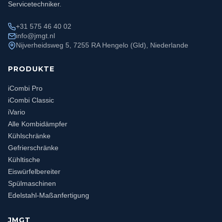
Servicetechniker.
+31 575 46 40 02
info@jmgt.nl
Nijverheidsweg 5, 7255 RA Hengelo (Gld), Niederlande
PRODUKTE
iCombi Pro
iCombi Classic
iVario
Alle Kombidämpfer
Kühlschränke
Gefrierschränke
Kühltische
Eiswürfelbereiter
Spülmaschinen
Edelstahl-Maßanfertigung
JMGT