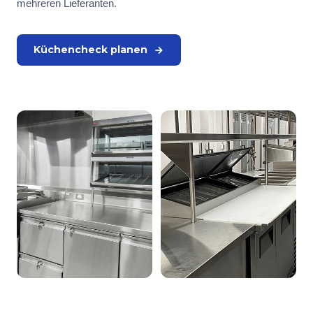
mehreren Lieferanten.
Küchencheck planen