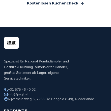
Kostenlosen Küchencheck
Spezialist für Rational Kombidämpfer und
Hoshizaki Kühlung. Autorisierter Händler,
großes Sortiment ab Lager, eigene
Servicetechniker.
+31 575 46 40 02
info@jmgt.nl
Nijverheidsweg 5, 7255 RA Hengelo (Gld), Niederlande
PRODUKTE