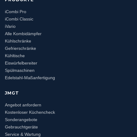
iCombi Pro
iCombi Classic
iVario
Alle Kombidämpfer
Kühlschränke
Gefrierschränke
Kühltische
Eiswürfelbereiter
Spülmaschinen
Edelstahl-Maßanfertigung
JMGT
Angebot anfordern
Kostenloser Küchencheck
Sonderangebote
Gebrauchtgeräte
Service & Wartung