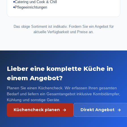
Catering und Cook & Chill
Pflegeeinrichtungen
Das obige Sortiment ist indikativ. Fordern Sie ein Angebot für
aktuelle Verfügbarkeit und Preise an.
Lieber eine komplette Küche in
einem Angebot?
Planen Sie einen Küchencheck. Wir erfassen Ihren gesamten
Bedarf und liefern ein Gesamtangebot inklusive Kombidämpfer,
Kühlung und sonstige Geräte.
Küchencheck planen
Direkt Angebot