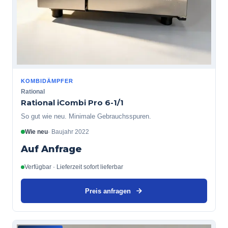
KOMBIDÄMPFER
Rational
Rational iCombi Pro 6-1/1
So gut wie neu. Minimale Gebrauchsspuren.
Wie neu
·
Baujahr
2022
Auf Anfrage
Verfügbar · Lieferzeit sofort lieferbar
Preis anfragen