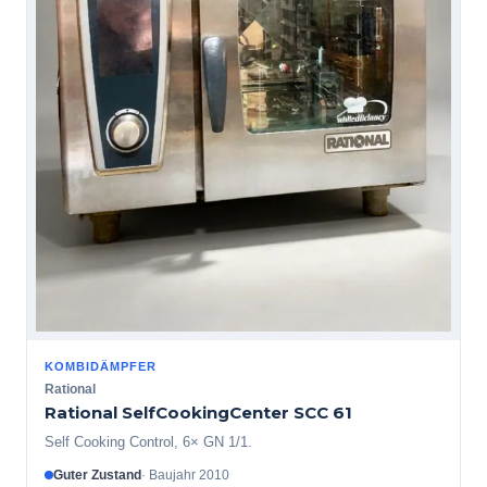
KOMBIDÄMPFER
Rational
Rational SelfCookingCenter SCC 61
Self Cooking Control, 6× GN 1/1.
Guter Zustand
·
Baujahr
2010