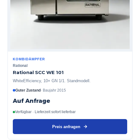
KOMBIDÄMPFER
Rational
Rational SCC WE 101
WhiteEfficiency, 10× GN 1/1. Standmodell.
Guter Zustand
·
Baujahr
2015
Auf Anfrage
Verfügbar · Lieferzeit sofort lieferbar
Preis anfragen