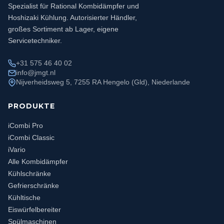
Spezialist für Rational Kombidämpfer und
Hoshizaki Kühlung. Autorisierter Händler,
großes Sortiment ab Lager, eigene
Servicetechniker.
+31 575 46 40 02
info@jmgt.nl
Nijverheidsweg 5, 7255 RA Hengelo (Gld), Niederlande
PRODUKTE
iCombi Pro
iCombi Classic
iVario
Alle Kombidämpfer
Kühlschränke
Gefrierschränke
Kühltische
Eiswürfelbereiter
Spülmaschinen