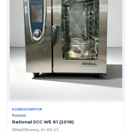
KOMBIDÄMPFER
Rational
Rational SCC WE 61 (2016)
WhiteEfficiency, 6× GN 1/1.