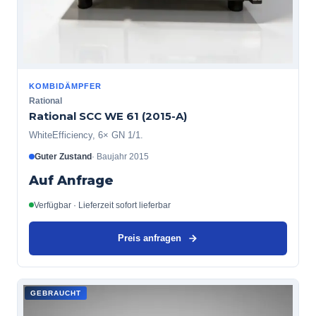
KOMBIDÄMPFER
Rational
Rational SCC WE 61 (2015-A)
WhiteEfficiency, 6× GN 1/1.
Guter Zustand
·
Baujahr
2015
Auf Anfrage
Verfügbar · Lieferzeit sofort lieferbar
Preis anfragen
GEBRAUCHT