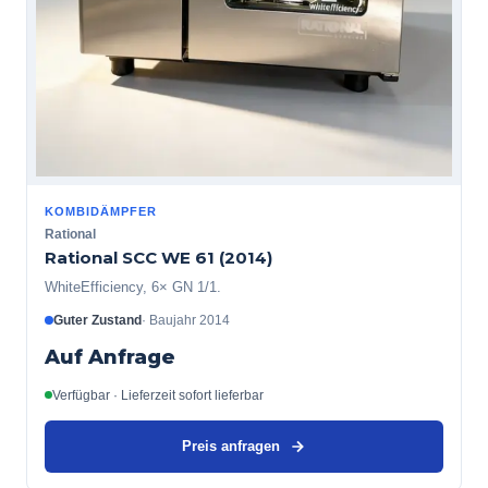
KOMBIDÄMPFER
Rational
Rational SCC WE 61 (2014)
WhiteEfficiency, 6× GN 1/1.
Guter Zustand
·
Baujahr
2014
Auf Anfrage
Verfügbar · Lieferzeit sofort lieferbar
Preis anfragen