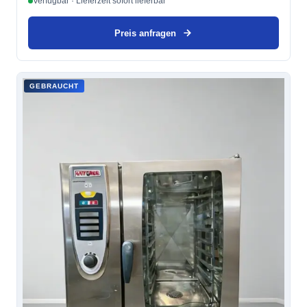
Verfügbar · Lieferzeit sofort lieferbar
Preis anfragen
GEBRAUCHT