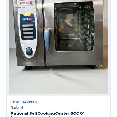
KOMBIDÄMPFER
Rational
Rational SelfCookingCenter SCC 61