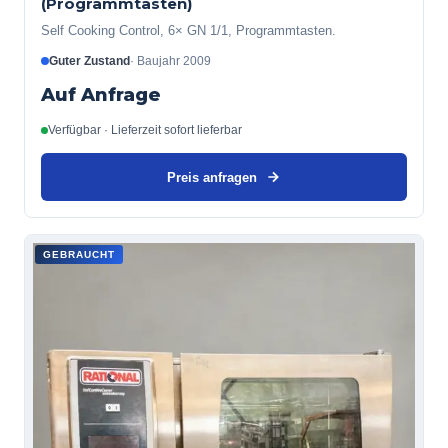
(Programmtasten)
Self Cooking Control, 6× GN 1/1, Programmtasten.
Guter Zustand
·
Baujahr
2009
Auf Anfrage
Verfügbar · Lieferzeit sofort lieferbar
Preis anfragen
GEBRAUCHT