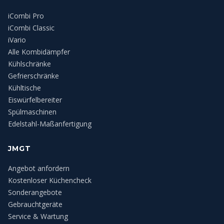
iCombi Pro
iCombi Classic
iVario
Alle Kombidämpfer
Kühlschränke
Gefrierschränke
Kühltische
Eiswürfelbereiter
Spülmaschinen
Edelstahl-Maßanfertigung
JMGT
Angebot anfordern
Kostenloser Küchencheck
Sonderangebote
Gebrauchtgeräte
Service & Wartung