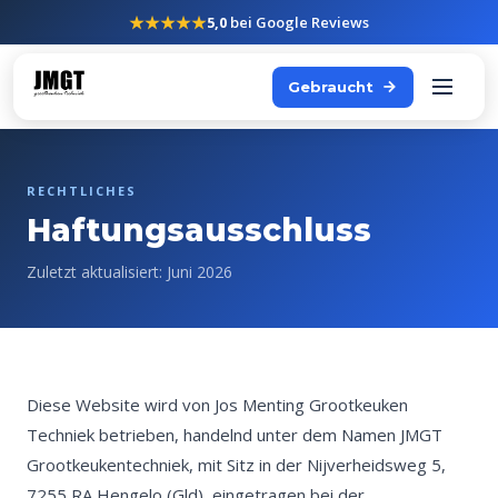
★★★★★
5,0
bei Google Reviews
Gebraucht
RECHTLICHES
Haftungsausschluss
Zuletzt aktualisiert: Juni 2026
Diese Website wird von Jos Menting Grootkeuken
Techniek betrieben, handelnd unter dem Namen JMGT
Grootkeukentechniek, mit Sitz in der Nijverheidsweg 5,
7255 RA Hengelo (Gld), eingetragen bei der