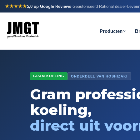
★★★★★
5,0
op Google Reviews
Geautoriseerd Rational dealer
Leverin
·
·
Producten
B
GRAM KOELING
ONDERDEEL VAN HOSHIZAKI
Gram professi
koeling,
direct uit voo