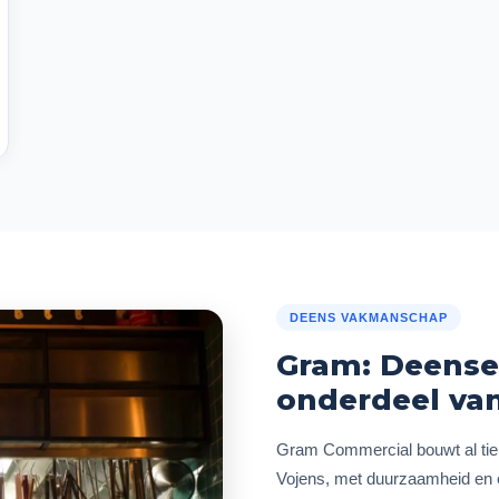
DEENS VAKMANSCHAP
Gram: Deense
onderdeel van
Gram Commercial bouwt al tient
Vojens, met duurzaamheid en en