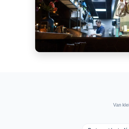
Van kle