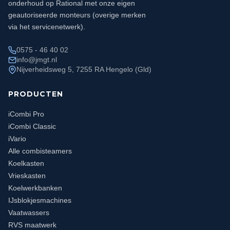
onderhoud op Rational met onze eigen
geautoriseerde monteurs (overige merken
via het servicenetwerk).
0575 - 46 40 02
info@jmgt.nl
Nijverheidsweg 5, 7255 RA Hengelo (Gld)
PRODUCTEN
iCombi Pro
iCombi Classic
iVario
Alle combisteamers
Koelkasten
Vrieskasten
Koelwerkbanken
IJsblokjesmachines
Vaatwassers
RVS maatwerk