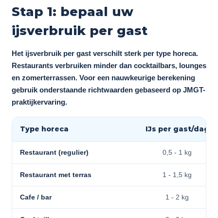
Stap 1: bepaal uw
ijsverbruik per gast
Het ijsverbruik per gast verschilt sterk per type horeca.
Restaurants verbruiken minder dan cocktailbars, lounges
en zomerterrassen. Voor een nauwkeurige berekening
gebruik onderstaande richtwaarden gebaseerd op JMGT-
praktijkervaring.
Type horeca
IJs per gast/dag
Restaurant (regulier)
0,5 - 1 kg
Restaurant met terras
1 - 1,5 kg
Cafe / bar
1 - 2 kg