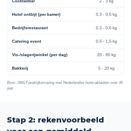
Cocktailbar
2 - 3 kg
Hotel ontbijt (per kamer)
0,3 - 0,5 kg
Bedrijfsrestaurant
0,3 - 0,6 kg
Catering event
0,5 - 1,5 kg
Vis-/slagerijwinkel (per dag)
20 - 80 kg
Bakkerij
5 - 20 kg
Bron: JMGT-praktijkervaring met Nederlandse horecaklanten over 35
jaar.
Stap 2: rekenvoorbeeld