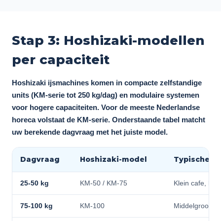
Stap 3: Hoshizaki-modellen
per capaciteit
Hoshizaki ijsmachines komen in compacte zelfstandige
units (KM-serie tot 250 kg/dag) en modulaire systemen
voor hogere capaciteiten. Voor de meeste Nederlandse
horeca volstaat de KM-serie. Onderstaande tabel matcht
uw berekende dagvraag met het juiste model.
Dagvraag
Hoshizaki-model
Typische kl
25-50 kg
KM-50 / KM-75
Klein cafe, lun
75-100 kg
KM-100
Middelgroot res