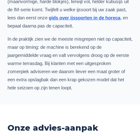
(maanvormige, harde blokjes), terwijl vol, helder kubusijs uit
de IM-serie komt. Twijfelt u welke ijssoort bij uw zaak past,
lees dan eerst onze
gids over ijssoorten in de horeca
, en
bepaal daarna pas de capaciteit.
In de praktijk zien we de meeste misgrepen niet op capaciteit,
maar op timing: de machine is berekend op de
jaargemiddelde vraag en valt vervolgens droog op de eerste
warme terrasdag. Bij klanten met een uitgesproken
zomerpiek adviseren we daarom liever een maat groter of
een extra opslagbak dan een krap gekozen model dat het
hele seizoen op zijn tenen loopt.
Onze advies-aanpak