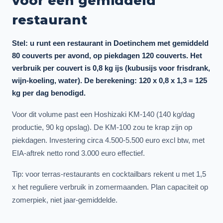
voor een gemiddeld
restaurant
Stel: u runt een restaurant in Doetinchem met gemiddeld
80 couverts per avond, op piekdagen 120 couverts. Het
verbruik per couvert is 0,8 kg ijs (kubusijs voor frisdrank,
wijn-koeling, water). De berekening: 120 x 0,8 x 1,3 = 125
kg per dag benodigd.
Voor dit volume past een Hoshizaki KM-140 (140 kg/dag
productie, 90 kg opslag). De KM-100 zou te krap zijn op
piekdagen. Investering circa 4.500-5.500 euro excl btw, met
EIA-aftrek netto rond 3.000 euro effectief.
Tip: voor terras-restaurants en cocktailbars rekent u met 1,5
x het reguliere verbruik in zomermaanden. Plan capaciteit op
zomerpiek, niet jaar-gemiddelde.