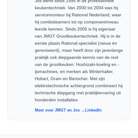
Jos werkt sinds 1995 in de professionele
keukentechniek. Van 2000 tot 2004 was hij
servicemonteur bij Rational Nederland, waar
hij combisteamers tot op componentniveau
leerde kennen. Sinds 2005 is hij eigenaar
van JMGT Grootkeukentechniek. Hij is in de
eerste plaats Rational-specialist (nieuw én
gereviseerd), maar heeft door zijn jarenlange
praktijk ook diepgaande kennis van de rest
van de grootkeuken: Hoshizaki-koeling en -
ijsmachines, en merken als Winterhalter,
Hobart, Gram en Bartscher. Met zijn
elektrotechnische achtergrond combineert hij
technische diepgang met praktijkervaring uit
honderden installaties.
Meer over JMGT en Jos →
LinkedIn