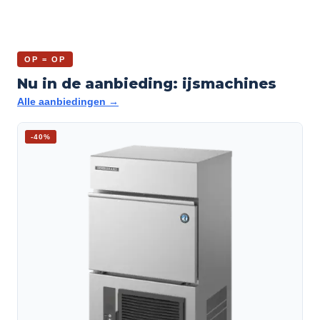
OP = OP
Nu in de aanbieding: ijsmachines
Alle aanbiedingen →
-
40
%