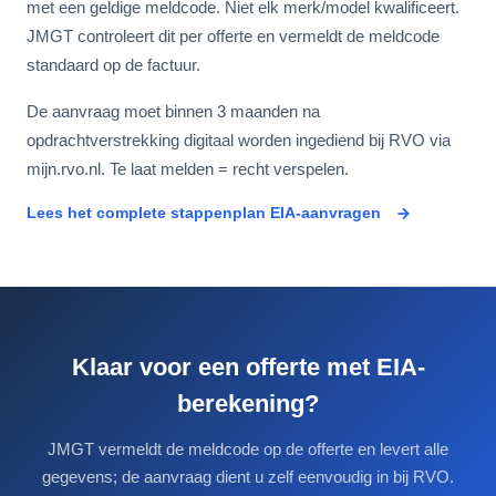
met een geldige meldcode. Niet elk merk/model kwalificeert.
JMGT controleert dit per offerte en vermeldt de meldcode
standaard op de factuur.
De aanvraag moet binnen 3 maanden na
opdrachtverstrekking digitaal worden ingediend bij RVO via
mijn.rvo.nl. Te laat melden = recht verspelen.
Lees het complete stappenplan EIA-aanvragen
Klaar voor een offerte met EIA-
berekening?
JMGT vermeldt de meldcode op de offerte en levert alle
gegevens; de aanvraag dient u zelf eenvoudig in bij RVO.