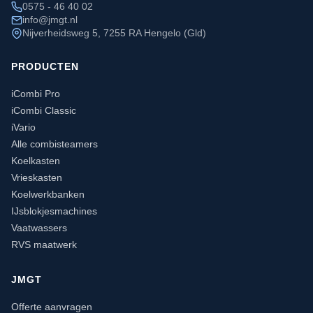
0575 - 46 40 02
info@jmgt.nl
Nijverheidsweg 5, 7255 RA Hengelo (Gld)
PRODUCTEN
iCombi Pro
iCombi Classic
iVario
Alle combisteamers
Koelkasten
Vrieskasten
Koelwerkbanken
IJsblokjesmachines
Vaatwassers
RVS maatwerk
JMGT
Offerte aanvragen