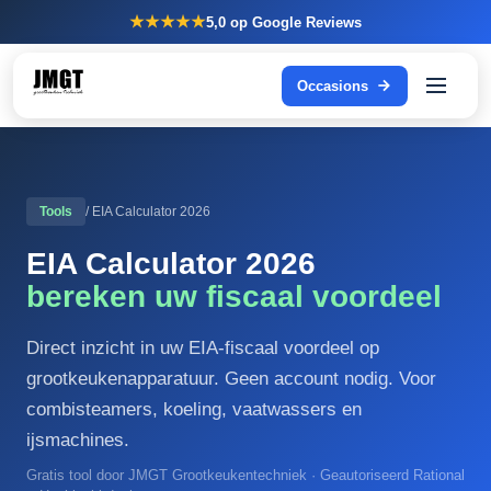
★★★★★
5,0
op Google Reviews
Occasions
Tools
/ EIA Calculator 2026
EIA Calculator 2026
bereken uw fiscaal voordeel
Direct inzicht in uw EIA-fiscaal voordeel op
grootkeukenapparatuur. Geen account nodig. Voor
combisteamers, koeling, vaatwassers en
ijsmachines.
Gratis tool door JMGT Grootkeukentechniek · Geautoriseerd Rational