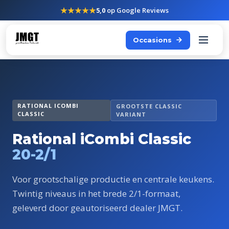
★★★★★
5,0
op Google Reviews
Occasions
RATIONAL ICOMBI
GROOTSTE CLASSIC
CLASSIC
VARIANT
Rational iCombi Classic
20-2/1
Voor grootschalige productie en centrale keukens.
Twintig niveaus in het brede 2/1-formaat,
geleverd door geautoriseerd dealer JMGT.