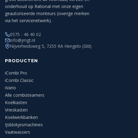
onderhoud op Rational met onze eigen
geautoriseerde monteurs (overige merken
via het servicenetwerk).
0575 - 46 40 02
info@jmgt.nl
Nijverheidsweg 5, 7255 RA Hengelo (Gld)
PRODUCTEN
iCombi Pro
iCombi Classic
iVario
Alle combisteamers
Koelkasten
Vrieskasten
Koelwerkbanken
IJsblokjesmachines
Vaatwassers