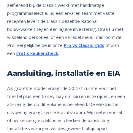
zelflerend bij, de Classic werkt met handmatige
programmaselectie. Bij een ervaren team met vaste
recepten levert de Classic dezelfde Rational-
bouwkwaliteit tegen een lagere investering. Draait u met
wisselend personeel of een variabel menu, dan loont de
Pro. Vergelijk beide in onze
Pro vs Classic-gids
of plan
een
gratis keukencheck
.
Aansluiting, installatie en EIA
Als grootste model vraagt de 20-2/1 ruimte voor het
toestel plus een trolley-bay om karren in te rijden, en een
afzuiging die op dit volume is berekend. De elektrische
uitvoering vraagt zware krachtstroom. Wij meten vooraf
of uw keuken geschikt is en checken de aansluiting.
Installatie verzorgen wij desgewenst, altijd apart