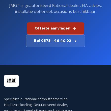
JMGT is geautoriseerd Rational dealer. EIA-advies,
installatie optioneel, occasions beschikbaar.
Offerte aanvragen
Bel 0575 - 46 40 02
Specialist in Rational combisteamers en
Hoshizaki koeling. Geautoriseerd dealer,
groot assortiment uit voorraad, service en