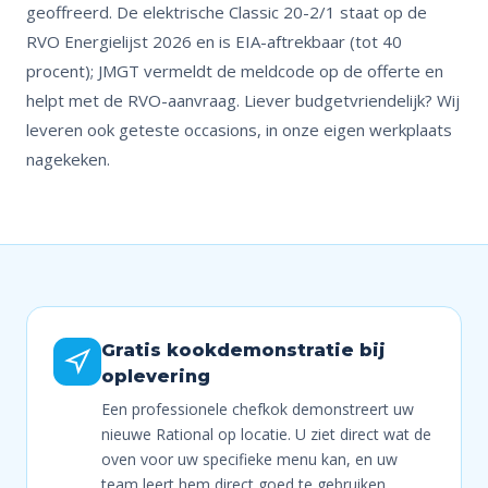
geoffreerd. De elektrische Classic 20-2/1 staat op de
RVO Energielijst 2026 en is EIA-aftrekbaar (tot 40
procent); JMGT vermeldt de meldcode op de offerte en
helpt met de RVO-aanvraag. Liever budgetvriendelijk? Wij
leveren ook geteste occasions, in onze eigen werkplaats
nagekeken.
Gratis kookdemonstratie bij
oplevering
Een professionele chefkok demonstreert uw
nieuwe Rational op locatie. U ziet direct wat de
oven voor uw specifieke menu kan, en uw
team leert hem direct goed te gebruiken.