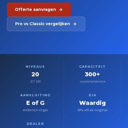
Offerte aanvragen
Pro vs Classic vergelijken
NIVEAUS
CAPACITEIT
20
300+
2/1 GN
couverts/service
AANSLUITING
EIA
E of G
Waardig
elektrisch of gas
40% aftrek mogelijk
DEALER