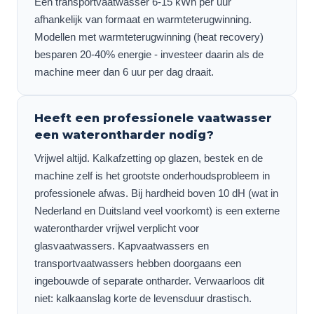
Een transportvaatwasser 6-15 kWh per uur
afhankelijk van formaat en warmteterugwinning.
Modellen met warmteterugwinning (heat recovery)
besparen 20-40% energie - investeer daarin als de
machine meer dan 6 uur per dag draait.
Heeft een professionele vaatwasser
een waterontharder nodig?
Vrijwel altijd. Kalkafzetting op glazen, bestek en de
machine zelf is het grootste onderhoudsprobleem in
professionele afwas. Bij hardheid boven 10 dH (wat in
Nederland en Duitsland veel voorkomt) is een externe
waterontharder vrijwel verplicht voor
glasvaatwassers. Kapvaatwassers en
transportvaatwassers hebben doorgaans een
ingebouwde of separate ontharder. Verwaarloos dit
niet: kalkaanslag korte de levensduur drastisch.