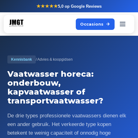
★★★★★
5,0
op Google Reviews
Occasions
Kennisbank
/ Advies & koopgidsen
Vaatwasser horeca:
onderbouw,
kapvaatwasser of
transportvaatwasser?
De drie types professionele vaatwassers dienen elk
een ander gebruik. Het verkeerde type kopen
betekent te weinig capaciteit of onnodig hoge