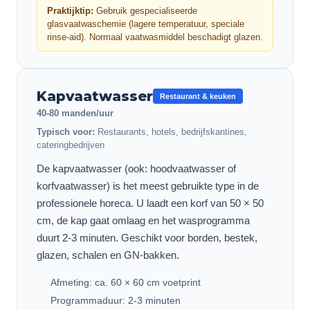
Praktijktip:
Gebruik gespecialiseerde
glasvaatwaschemie (lagere temperatuur, speciale
rinse-aid). Normaal vaatwasmiddel beschadigt glazen.
Kapvaatwasser
Restaurant & keuken
40-80 manden/uur
Typisch voor:
Restaurants, hotels, bedrijfskantines,
cateringbedrijven
De kapvaatwasser (ook: hoodvaatwasser of
korfvaatwasser) is het meest gebruikte type in de
professionele horeca. U laadt een korf van 50 × 50
cm, de kap gaat omlaag en het wasprogramma
duurt 2-3 minuten. Geschikt voor borden, bestek,
glazen, schalen en GN-bakken.
Afmeting: ca. 60 × 60 cm voetprint
Programmaduur: 2-3 minuten