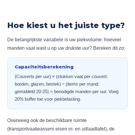
Hoe kiest u het juiste type?
De belangrijkste variabele is uw piekvolume: hoeveel
manden vaat wast u op uw drukste uur? Bereken dit zo:
Capaciteitsberekening
(Couverts per uur) × (stukken vaat per couvert:
borden, glazen, bestek) ÷ (items per mand:
gemiddeld 20-25) = benodigde manden per uur. Voeg
20% buffer toe voor piekbelasting.
Overweeg ook de beschikbare ruimte
(transportvaatwassers eisen in- en uitlaadtafel), de