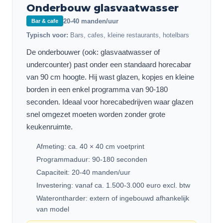
Onderbouw glasvaatwasser
20-40 manden/uur
Bar & cafe
Typisch voor:
Bars, cafes, kleine restaurants, hotelbars
De onderbouwer (ook: glasvaatwasser of
undercounter) past onder een standaard horecabar
van 90 cm hoogte. Hij wast glazen, kopjes en kleine
borden in een enkel programma van 90-180
seconden. Ideaal voor horecabedrijven waar glazen
snel omgezet moeten worden zonder grote
keukenruimte.
Afmeting: ca. 40 × 40 cm voetprint
Programmaduur: 90-180 seconden
Capaciteit: 20-40 manden/uur
Investering: vanaf ca. 1.500-3.000 euro excl. btw
Waterontharder: extern of ingebouwd afhankelijk
van model