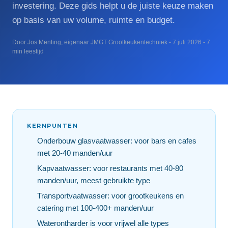
investering. Deze gids helpt u de juiste keuze maken
op basis van uw volume, ruimte en budget.
Door Jos Menting, eigenaar JMGT Grootkeukentechniek - 7 juli 2026 - 7
min leestijd
KERNPUNTEN
Onderbouw glasvaatwasser: voor bars en cafes
met 20-40 manden/uur
Kapvaatwasser: voor restaurants met 40-80
manden/uur, meest gebruikte type
Transportvaatwasser: voor grootkeukens en
catering met 100-400+ manden/uur
Waterontharder is voor vrijwel alle types