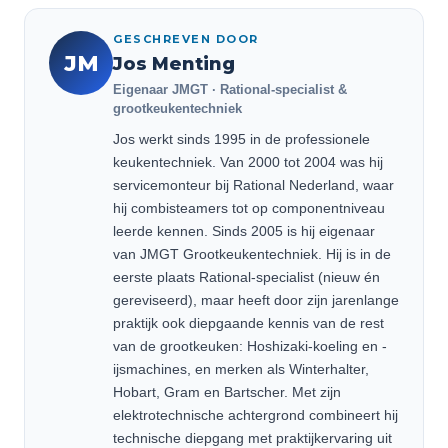
GESCHREVEN DOOR
JM
Jos Menting
Eigenaar JMGT · Rational-specialist &
grootkeukentechniek
Jos werkt sinds 1995 in de professionele
keukentechniek. Van 2000 tot 2004 was hij
servicemonteur bij Rational Nederland, waar
hij combisteamers tot op componentniveau
leerde kennen. Sinds 2005 is hij eigenaar
van JMGT Grootkeukentechniek. Hij is in de
eerste plaats Rational-specialist (nieuw én
gereviseerd), maar heeft door zijn jarenlange
praktijk ook diepgaande kennis van de rest
van de grootkeuken: Hoshizaki-koeling en -
ijsmachines, en merken als Winterhalter,
Hobart, Gram en Bartscher. Met zijn
elektrotechnische achtergrond combineert hij
technische diepgang met praktijkervaring uit