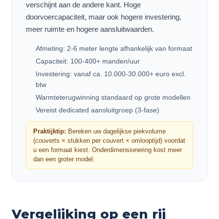
verschijnt aan de andere kant. Hoge
doorvoercapaciteit, maar ook hogere investering,
meer ruimte en hogere aansluitwaarden.
Afmeting: 2-6 meter lengte afhankelijk van formaat
Capaciteit: 100-400+ manden/uur
Investering: vanaf ca. 10.000-30.000+ euro excl.
btw
Warmteterugwinning standaard op grote modellen
Vereist dedicated aansluitgroep (3-fase)
Praktijktip:
Bereken uw dagelijkse piekvolume
(couverts × stukken per couvert × omlooptijd) voordat
u een formaat kiest. Onderdimensionering kost meer
dan een groter model.
Vergelijking op een rij