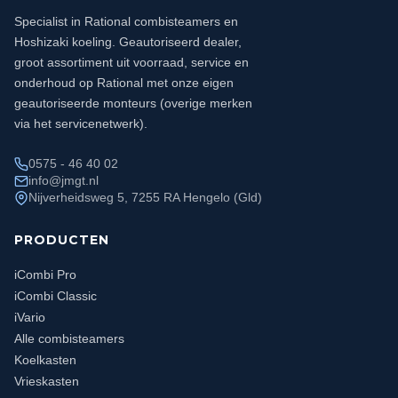
Specialist in Rational combisteamers en
Hoshizaki koeling. Geautoriseerd dealer,
groot assortiment uit voorraad, service en
onderhoud op Rational met onze eigen
geautoriseerde monteurs (overige merken
via het servicenetwerk).
0575 - 46 40 02
info@jmgt.nl
Nijverheidsweg 5, 7255 RA Hengelo (Gld)
PRODUCTEN
iCombi Pro
iCombi Classic
iVario
Alle combisteamers
Koelkasten
Vrieskasten