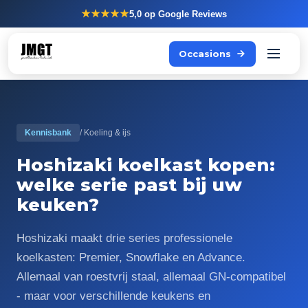
★★★★★
5,0
op Google Reviews
Occasions
Kennisbank
/ Koeling & ijs
Hoshizaki koelkast kopen:
welke serie past bij uw
keuken?
Hoshizaki maakt drie series professionele
koelkasten: Premier, Snowflake en Advance.
Allemaal van roestvrij staal, allemaal GN-compatibel
- maar voor verschillende keukens en