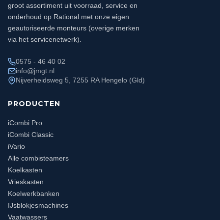
groot assortiment uit voorraad, service en
onderhoud op Rational met onze eigen
geautoriseerde monteurs (overige merken
via het servicenetwerk).
0575 - 46 40 02
info@jmgt.nl
Nijverheidsweg 5, 7255 RA Hengelo (Gld)
PRODUCTEN
iCombi Pro
iCombi Classic
iVario
Alle combisteamers
Koelkasten
Vrieskasten
Koelwerkbanken
IJsblokjesmachines
Vaatwassers