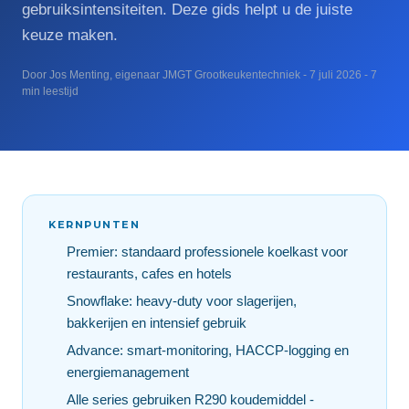
gebruiksintensiteiten. Deze gids helpt u de juiste
keuze maken.
Door Jos Menting, eigenaar JMGT Grootkeukentechniek - 7 juli 2026 - 7
min leestijd
KERNPUNTEN
Premier: standaard professionele koelkast voor
restaurants, cafes en hotels
Snowflake: heavy-duty voor slagerijen,
bakkerijen en intensief gebruik
Advance: smart-monitoring, HACCP-logging en
energiemanagement
Alle series gebruiken R290 koudemiddel -