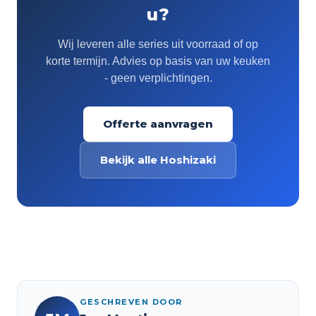
u?
Wij leveren alle series uit voorraad of op
korte termijn. Advies op basis van uw keuken
- geen verplichtingen.
Offerte aanvragen
Bekijk alle Hoshizaki
GESCHREVEN DOOR