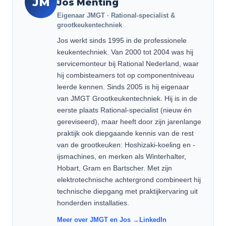
JM
Jos Menting
Eigenaar JMGT · Rational-specialist &
grootkeukentechniek
Jos werkt sinds 1995 in de professionele
keukentechniek. Van 2000 tot 2004 was hij
servicemonteur bij Rational Nederland, waar
hij combisteamers tot op componentniveau
leerde kennen. Sinds 2005 is hij eigenaar
van JMGT Grootkeukentechniek. Hij is in de
eerste plaats Rational-specialist (nieuw én
gereviseerd), maar heeft door zijn jarenlange
praktijk ook diepgaande kennis van de rest
van de grootkeuken: Hoshizaki-koeling en -
ijsmachines, en merken als Winterhalter,
Hobart, Gram en Bartscher. Met zijn
elektrotechnische achtergrond combineert hij
technische diepgang met praktijkervaring uit
honderden installaties.
Meer over JMGT en Jos →
LinkedIn