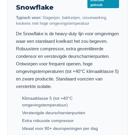
Intensief
gebruik
Snowflake
Typisch voor:
Slagerijen, bakkerijen, visverwerking,
keukens met hoge omgevingstemperatuur
De Snowflake is de heavy-duty lijn voor omgevingen
waar een standaard koelkast het zou begeven.
Robuustere compressor, extra geventileerde
condensor en verstevigde deurscharnierpunten.
Ontworpen voor frequent openen, hoge
omgevingstemperaturen (tot +40°C klimaatklasse 5)
en zware productie. Standaard voorzien van
versterkte isolatie.
Klimaatklasse 5 (tot +40°C
omgevingstemperatuur)
Verstevigde deurscharnierpunten
Extra robuuste compressor
Ideaal voor 80+ deuropeningen per dag