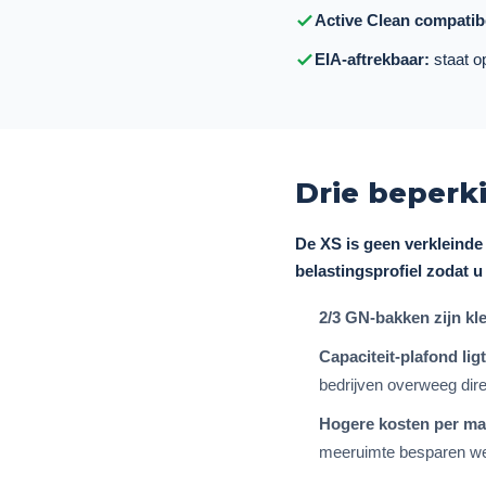
Active Clean compatib
EIA-aftrekbaar:
staat op
Drie beperk
De XS is geen verkleinde
belastingsprofiel zodat u
2/3 GN-bakken zijn kle
Capaciteit-plafond lig
bedrijven overweeg dire
Hogere kosten per maa
meeruimte besparen wee