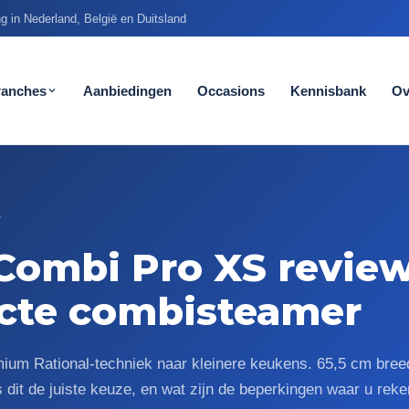
g in Nederland, België en Duitsland
ranches
Aanbiedingen
Occasions
Kennisbank
Ov
S
iCombi Pro XS review
cte combisteamer
ium Rational-techniek naar kleinere keukens. 65,5 cm breed
is dit de juiste keuze, en wat zijn de beperkingen waar u r