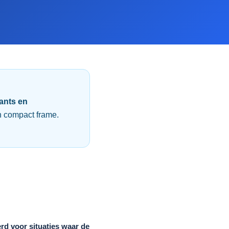
rants en
n compact frame.
rd voor situaties waar de