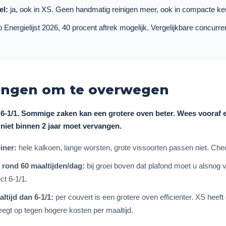
el:
ja, ook in XS. Geen handmatig reinigen meer, ook in compacte k
 Energielijst 2026, 40 procent aftrek mogelijk. Vergelijkbare concurrente
ingen om te overwegen
 6-1/1. Sommige zaken kan een grotere oven beter. Wees vooraf e
 niet binnen 2 jaar moet vervangen.
iner:
hele kalkoen, lange worsten, grote vissoorten passen niet. Ch
t rond 60 maaltijden/dag:
bij groei boven dat plafond moet u alsnog
ct 6-1/1.
ltijd dan 6-1/1:
per couvert is een grotere oven efficienter. XS heef
gt op tegen hogere kosten per maaltijd.