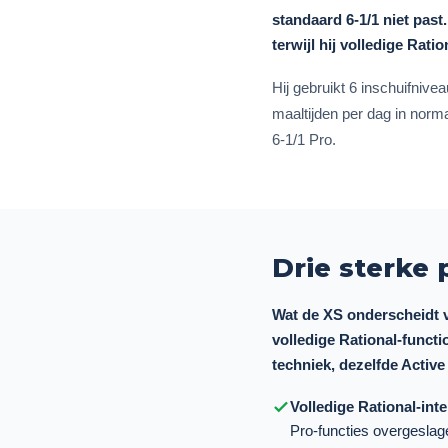
standaard 6-1/1 niet past
terwijl hij volledige Ratio
Hij gebruikt 6 inschuifniv
maaltijden per dag in norma
6-1/1 Pro.
Drie sterke
Wat de XS onderscheidt 
volledige Rational-functi
techniek, dezelfde Active
Volledige Rational-intel
Pro-functies overgeslag