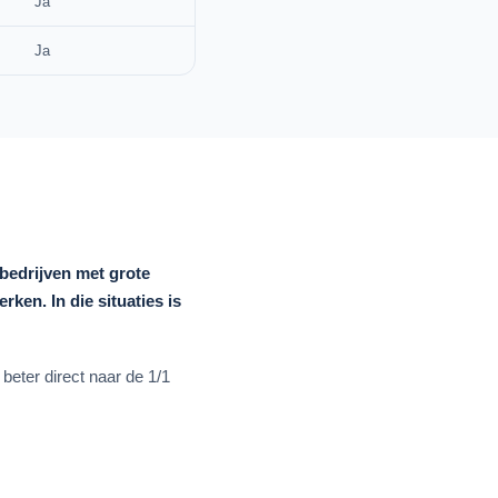
Ja
Ja
gbedrijven met grote
ken. In die situaties is
beter direct naar de 1/1