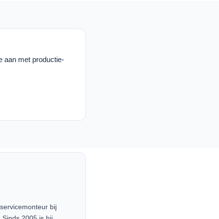
te aan met productie-
servicemonteur bij
Sinds 2005 is hij