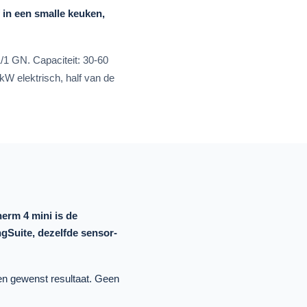
f in een smalle keuken,
1/1 GN. Capaciteit: 30-60
kW elektrisch, half van de
erm 4 mini is de
ngSuite, dezelfde sensor-
en gewenst resultaat. Geen