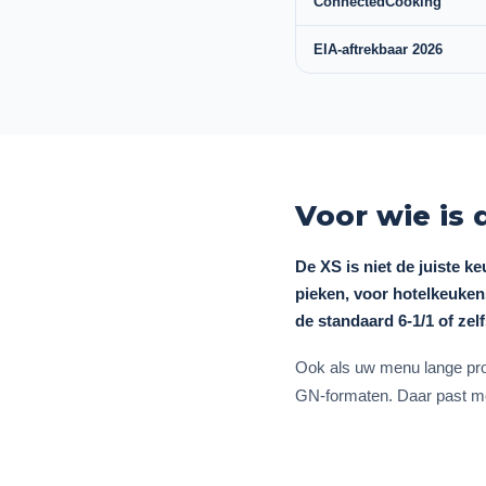
ConnectedCooking
EIA-aftrekbaar 2026
Voor wie is 
De XS is niet de juiste k
pieken, voor hotelkeukens
de standaard 6-1/1 of zelfs
Ook als uw menu lange prod
GN-formaten. Daar past mee