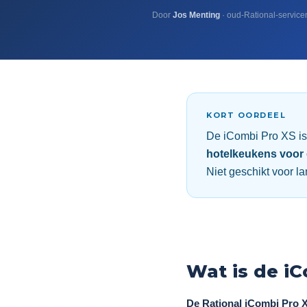
Door
Jos Menting
· oud-Rational-service
KORT OORDEEL
De iCombi Pro XS is
hotelkeukens voor 
Niet geschikt voor l
Wat is de i
De Rational iCombi Pro X