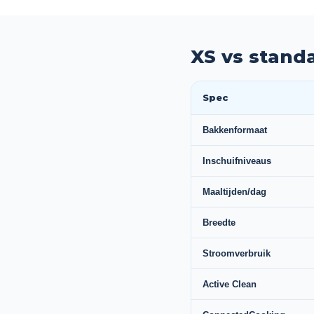
XS vs standaa
Spec
Bakkenformaat
Inschuifniveaus
Maaltijden/dag
Breedte
Stroomverbruik
Active Clean