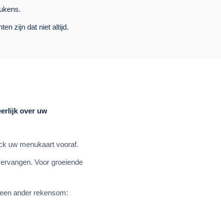
eukens.
n zijn dat niet altijd.
erlijk over uw
eck uw menukaart vooraf.
 vervangen. Voor groeiende
t een ander rekensom: