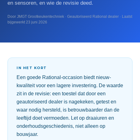
en sensoren, en wie de revisie deed.
Door JMGT Grootkeukentechniek · Geautoriseerd Rational dealer · Laatst
bijgewerkt 23 juni 2026
IN HET KORT
Een goede Rational-occasion biedt nieuw-
kwaliteit voor een lagere investering. De waarde
zit in de revisie: een toestel dat door een
geautoriseerd dealer is nagekeken, getest en
waar nodig hersteld, is betrouwbaarder dan de
leeftijd doet vermoeden. Let op draaiuren en
onderhoudsgeschiedenis, niet alleen op
bouwjaar.