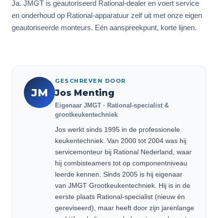
Ja. JMGT is geautoriseerd Rational-dealer en voert service
en onderhoud op Rational-apparatuur zelf uit met onze eigen
geautoriseerde monteurs. Eén aanspreekpunt, korte lijnen.
GESCHREVEN DOOR
JM
Jos Menting
Eigenaar JMGT · Rational-specialist &
grootkeukentechniek
Jos werkt sinds 1995 in de professionele
keukentechniek. Van 2000 tot 2004 was hij
servicemonteur bij Rational Nederland, waar
hij combisteamers tot op componentniveau
leerde kennen. Sinds 2005 is hij eigenaar
van JMGT Grootkeukentechniek. Hij is in de
eerste plaats Rational-specialist (nieuw én
gereviseerd), maar heeft door zijn jarenlange