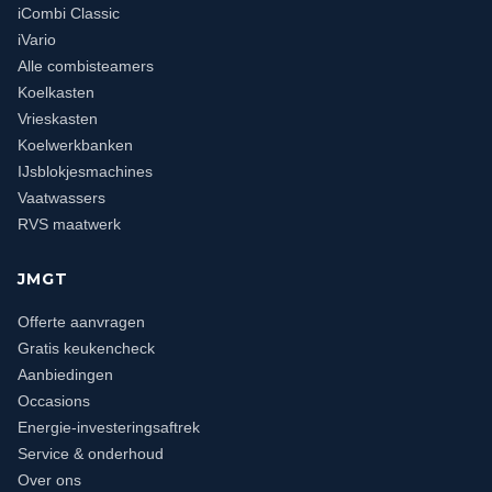
iCombi Classic
iVario
Alle combisteamers
Koelkasten
Vrieskasten
Koelwerkbanken
IJsblokjesmachines
Vaatwassers
RVS maatwerk
JMGT
Offerte aanvragen
Gratis keukencheck
Aanbiedingen
Occasions
Energie-investeringsaftrek
Service & onderhoud
Over ons