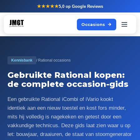
★★★★★
5,0
op Google Reviews
Occasions
Kennisbank
/ Rational occasions
Gebruikte Rational kopen:
de complete occasion-gids
Een gebruikte Rational iCombi of iVario kookt
identiek aan een nieuw toestel en kost fors minder,
mits hij volledig is nagekeken en getest door een
vakkundige technicus. Deze gids laat zien waar u op
let: bouwjaar, draaiuren, de staat van stoomgenerator