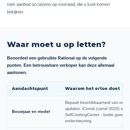
ruim aanbod occasions op voorraad, die u kunt komen
bekijken.
Waar moet u op letten?
Beoordeel een gebruikte Rational op de volgende
punten. Een betrouwbare verkoper kan deze allemaal
aantonen.
Aandachtspunt
Waarom het ertoe doet
Bepaalt beschikbaarheid van onder
updates. iCombi (vanaf 2020) of d
Bouwjaar en model
SelfCookingCenter - beide goed, m
ondersteuning.