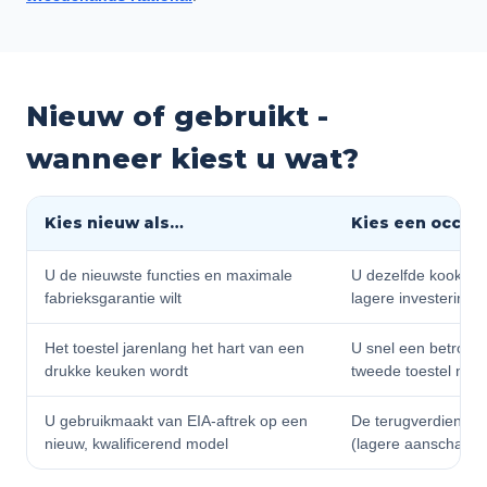
Nieuw of gebruikt -
wanneer kiest u wat?
Kies nieuw als…
Kies een occas
U de nieuwste functies en maximale
U dezelfde kookkwal
fabrieksgarantie wilt
lagere investering
Het toestel jarenlang het hart van een
U snel een betrouw
drukke keuken wordt
tweede toestel nodi
U gebruikmaakt van EIA-aftrek op een
De terugverdientijd 
nieuw, kwalificerend model
(lagere aanschaf)