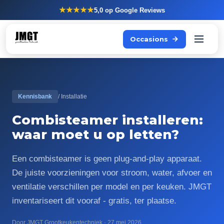
★★★★★
5,0
op Google Reviews
Occasions
Kennisbank
/ Installatie
Combisteamer installeren:
waar moet u op letten?
Een combisteamer is geen plug-and-play apparaat.
De juiste voorzieningen voor stroom, water, afvoer en
ventilatie verschillen per model en per keuken. JMGT
inventariseert dit vooraf - gratis, ter plaatse.
Door JMGT Grootkeukentechniek · 27 mei 2026