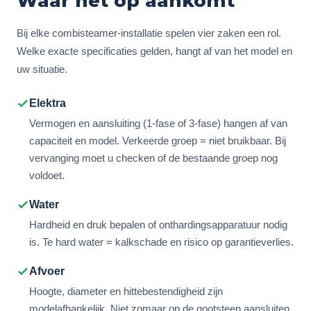
Waar het op aankomt
Bij elke combisteamer-installatie spelen vier zaken een rol.
Welke exacte specificaties gelden, hangt af van het model en
uw situatie.
Elektra
Vermogen en aansluiting (1-fase of 3-fase) hangen af van
capaciteit en model. Verkeerde groep = niet bruikbaar. Bij
vervanging moet u checken of de bestaande groep nog
voldoet.
Water
Hardheid en druk bepalen of onthardingsapparatuur nodig
is. Te hard water = kalkschade en risico op garantieverlies.
Afvoer
Hoogte, diameter en hittebestendigheid zijn
modelafhankelijk. Niet zomaar op de gootsteen aansluiten.