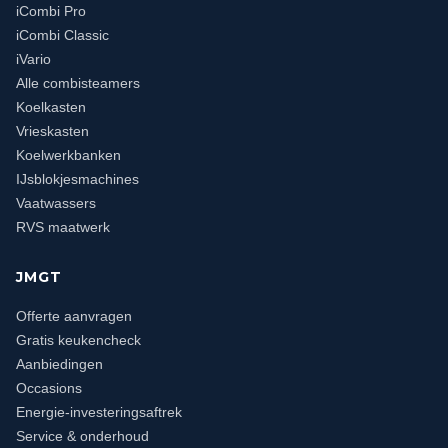
iCombi Pro
iCombi Classic
iVario
Alle combisteamers
Koelkasten
Vrieskasten
Koelwerkbanken
IJsblokjesmachines
Vaatwassers
RVS maatwerk
JMGT
Offerte aanvragen
Gratis keukencheck
Aanbiedingen
Occasions
Energie-investeringsaftrek
Service & onderhoud