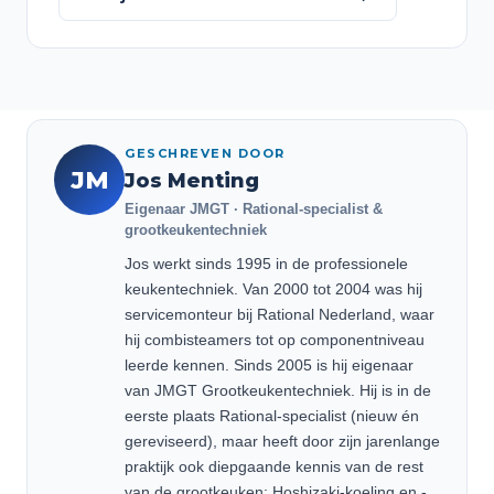
GESCHREVEN DOOR
JM
Jos Menting
Eigenaar JMGT · Rational-specialist &
grootkeukentechniek
Jos werkt sinds 1995 in de professionele
keukentechniek. Van 2000 tot 2004 was hij
servicemonteur bij Rational Nederland, waar
hij combisteamers tot op componentniveau
leerde kennen. Sinds 2005 is hij eigenaar
van JMGT Grootkeukentechniek. Hij is in de
eerste plaats Rational-specialist (nieuw én
gereviseerd), maar heeft door zijn jarenlange
praktijk ook diepgaande kennis van de rest
van de grootkeuken: Hoshizaki-koeling en -