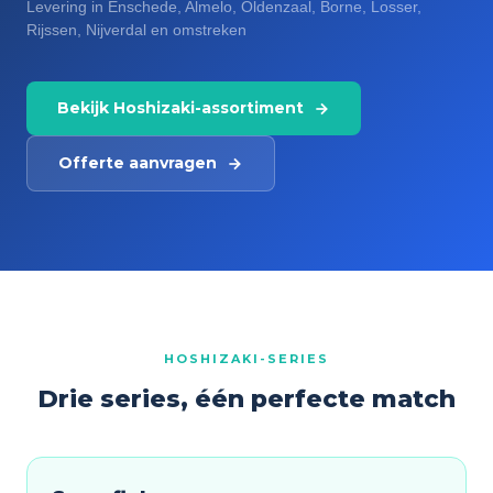
Levering in Enschede, Almelo, Oldenzaal, Borne, Losser,
Rijssen, Nijverdal en omstreken
Bekijk Hoshizaki-assortiment
Offerte aanvragen
HOSHIZAKI-SERIES
Drie series, één perfecte match