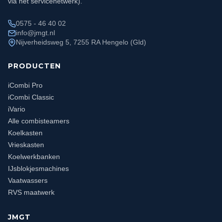
via het servicenetwerk).
0575 - 46 40 02
info@jmgt.nl
Nijverheidsweg 5, 7255 RA Hengelo (Gld)
PRODUCTEN
iCombi Pro
iCombi Classic
iVario
Alle combisteamers
Koelkasten
Vrieskasten
Koelwerkbanken
IJsblokjesmachines
Vaatwassers
RVS maatwerk
JMGT