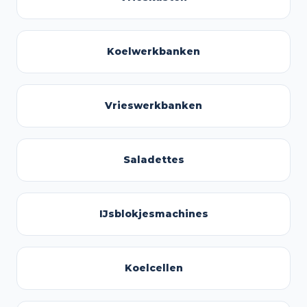
Koelwerkbanken
Vrieswerkbanken
Saladettes
IJsblokjesmachines
Koelcellen