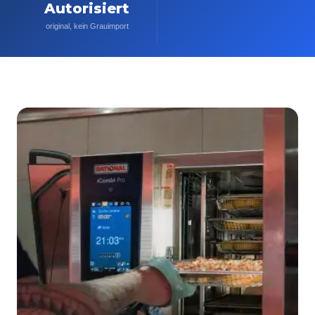
Autorisiert
original, kein Grauimport