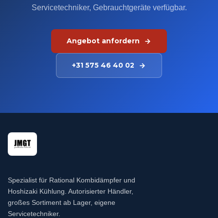
Servicetechniker, Gebrauchtgeräte verfügbar.
Angebot anfordern
+31 575 46 40 02
Spezialist für Rational Kombidämpfer und
Hoshizaki Kühlung. Autorisierter Händler,
großes Sortiment ab Lager, eigene
Servicetechniker.