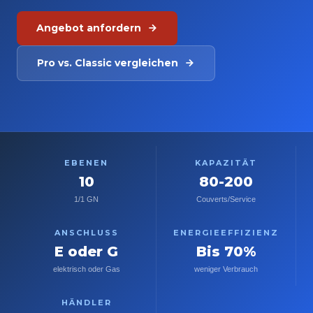
Angebot anfordern
Pro vs. Classic vergleichen
EBENEN
KAPAZITÄT
10
80-200
1/1 GN
Couverts/Service
ANSCHLUSS
ENERGIEEFFIZIENZ
E oder G
Bis 70%
elektrisch oder Gas
weniger Verbrauch
HÄNDLER