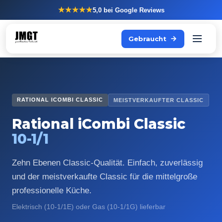
★★★★★
5,0
bei Google Reviews
Gebraucht
RATIONAL ICOMBI CLASSIC
MEISTVERKAUFTER CLASSIC
Rational iCombi Classic
10-1/1
Zehn Ebenen Classic-Qualität. Einfach, zuverlässig
und der meistverkaufte Classic für die mittelgroße
professionelle Küche.
Elektrisch (10-1/1E) oder Gas (10-1/1G) lieferbar