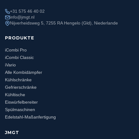
+31 575 46 40 02
info@jmgt.nl
Nijverheidsweg 5, 7255 RA Hengelo (Gld), Niederlande
PRODUKTE
iCombi Pro
iCombi Classic
iVario
Alle Kombidämpfer
Kühlschränke
Gefrierschränke
Kühltische
Eiswürfelbereiter
Spülmaschinen
Edelstahl-Maßanfertigung
JMGT