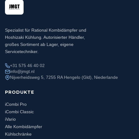
Spezialist für Rational Kombidämpfer und
Hoshizaki Kühlung. Autorisierter Händler,
großes Sortiment ab Lager, eigene
Servicetechniker.
+31 575 46 40 02
info@jmgt.nl
Nijverheidsweg 5, 7255 RA Hengelo (Gld), Niederlande
PRODUKTE
iCombi Pro
iCombi Classic
iVario
Alle Kombidämpfer
Kühlschränke