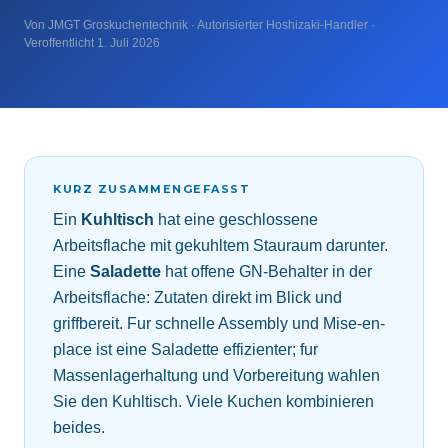
Von JMGT Groskuchentechnik · Autorisierter Hoshizaki-Handler ·
Veroffentlicht 1. Juli 2026
KURZ ZUSAMMENGEFASST
Ein
Kuhltisch
hat eine geschlossene
Arbeitsflache mit gekuhltem Stauraum darunter.
Eine
Saladette
hat offene GN-Behalter in der
Arbeitsflache: Zutaten direkt im Blick und
griffbereit. Fur schnelle Assembly und Mise-en-
place ist eine Saladette effizienter; fur
Massenlagerhaltung und Vorbereitung wahlen
Sie den Kuhltisch. Viele Kuchen kombinieren
beides.