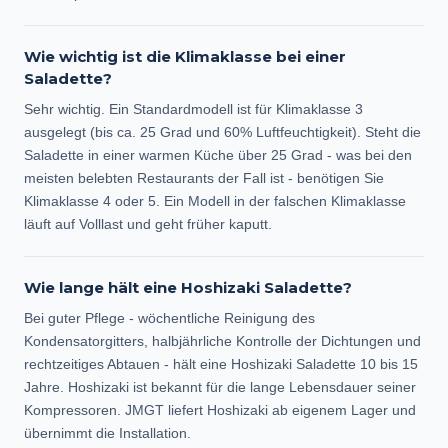
Wie wichtig ist die Klimaklasse bei einer
Saladette?
Sehr wichtig. Ein Standardmodell ist für Klimaklasse 3
ausgelegt (bis ca. 25 Grad und 60% Luftfeuchtigkeit). Steht die
Saladette in einer warmen Küche über 25 Grad - was bei den
meisten belebten Restaurants der Fall ist - benötigen Sie
Klimaklasse 4 oder 5. Ein Modell in der falschen Klimaklasse
läuft auf Volllast und geht früher kaputt.
Wie lange hält eine Hoshizaki Saladette?
Bei guter Pflege - wöchentliche Reinigung des
Kondensatorgitters, halbjährliche Kontrolle der Dichtungen und
rechtzeitiges Abtauen - hält eine Hoshizaki Saladette 10 bis 15
Jahre. Hoshizaki ist bekannt für die lange Lebensdauer seiner
Kompressoren. JMGT liefert Hoshizaki ab eigenem Lager und
übernimmt die Installation.