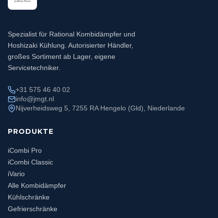
Spezialist für Rational Kombidämpfer und
Hoshizaki Kühlung. Autorisierter Händler,
großes Sortiment ab Lager, eigene
Servicetechniker.
+31 575 46 40 02
info@jmgt.nl
Nijverheidsweg 5, 7255 RA Hengelo (Gld), Niederlande
PRODUKTE
iCombi Pro
iCombi Classic
iVario
Alle Kombidämpfer
Kühlschränke
Gefrierschränke