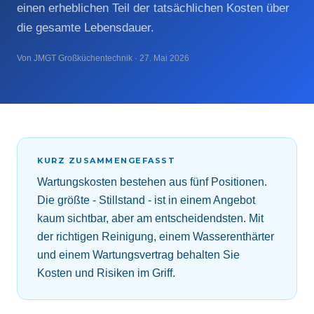
einen erheblichen Teil der tatsächlichen Kosten über
die gesamte Lebensdauer.
Von JMGT Großküchentechnik · 27. Mai 2026
KURZ ZUSAMMENGEFASST
Wartungskosten bestehen aus fünf Positionen.
Die größte - Stillstand - ist in einem Angebot
kaum sichtbar, aber am entscheidendsten. Mit
der richtigen Reinigung, einem Wasserenthärter
und einem Wartungsvertrag behalten Sie
Kosten und Risiken im Griff.