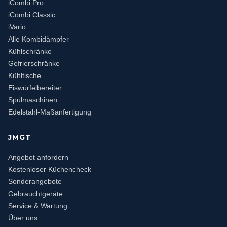
iCombi Pro
iCombi Classic
iVario
Alle Kombidämpfer
Kühlschränke
Gefrierschränke
Kühltische
Eiswürfelbereiter
Spülmaschinen
Edelstahl-Maßanfertigung
JMGT
Angebot anfordern
Kostenloser Küchencheck
Sonderangebote
Gebrauchtgeräte
Service & Wartung
Über uns