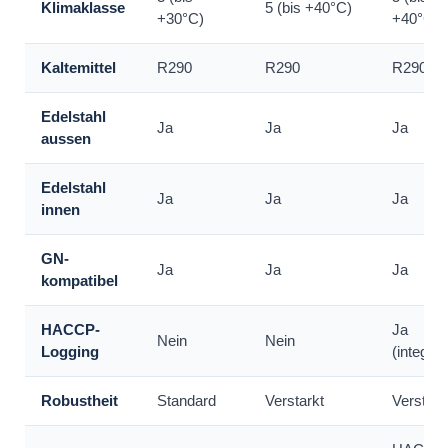
Klimaklasse
5 (bis +40°C)
+30°C)
+40°C)
Kaltemittel
R290
R290
R290
Edelstahl
Ja
Ja
Ja
aussen
Edelstahl
Ja
Ja
Ja
innen
GN-
Ja
Ja
Ja
kompatibel
HACCP-
Ja
Nein
Nein
Logging
(integrier
Robustheit
Standard
Verstarkt
Verstark