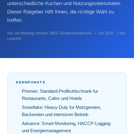
unterschiedliche Kuchen und Nutzungsintensitaten.
Dieser Ratgeber hilft Ihnen, die richtige Wahl zu
treffen.
Von Jos Menting, Inhaber JMGT Großkuchentechnik - 7. Juli 2026 - 7 Min.
Lesezeit
KERNPUNKTE
Premier: Standard-Profikuhlschrank fur
Restaurants, Cafes und Hotels
Snowflake: Heavy-Duty fur Metzgereien,
Backereien und intensiven Betrieb
Advance: Smart-Monitoring, HACCP-Logging
und Energiemanagement