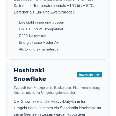
Kaltemittel. Temperaturbereich: +1°C bis +10°C.
Lieferbar als Ein- und Zweiturmodell.
Edelstahl innen und aussen
GN 1/1 und 2/1 kompatibel
R290-Kaltemittel
Energieklasse A oder A+
Als 1- und 2-Tur lieferbar
Hoshizaki
Intensivbetrieb
Snowflake
Typisch fur:
Metzgereien, Backereien, Fischverarbeitung,
Kuchen mit hoher Umgebungstemperatur
Der Snowflake ist die Heavy-Duty-Linie fur
Umgebungen, in denen ein Standardkuhlschrank an
seine Grenzen stossen wurde. Robusterer