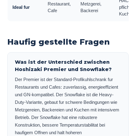
HACCP
Restaurant,
Metzgerei,
Ideal fur
pflichtig
Cafe
Backerei
Kuche
Haufig gestellte Fragen
Was ist der Unterschied zwischen
Hoshizaki Premier und Snowflake?
Der Premier ist der Standard-Profikuhlschrank fur
Restaurants und Cafes: zuverlassig, energieeffizient
und GN-kompatibel. Der Snowflake ist die Heavy-
Duty-Variante, gebaut fur schwere Bedingungen wie
Metzgereien, Backereien und Kuchen mit intensivem
Betrieb. Der Snowflake hat eine robustere
Konstruktion, bessere Temperaturstabilitat bei
haufigem Offnen und halt hoheren