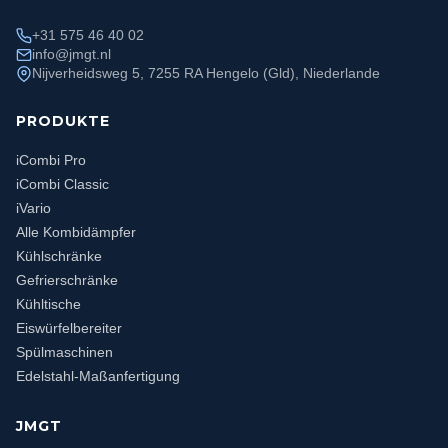
+31 575 46 40 02
info@jmgt.nl
Nijverheidsweg 5, 7255 RA Hengelo (Gld), Niederlande
PRODUKTE
iCombi Pro
iCombi Classic
iVario
Alle Kombidämpfer
Kühlschränke
Gefrierschränke
Kühltische
Eiswürfelbereiter
Spülmaschinen
Edelstahl-Maßanfertigung
JMGT