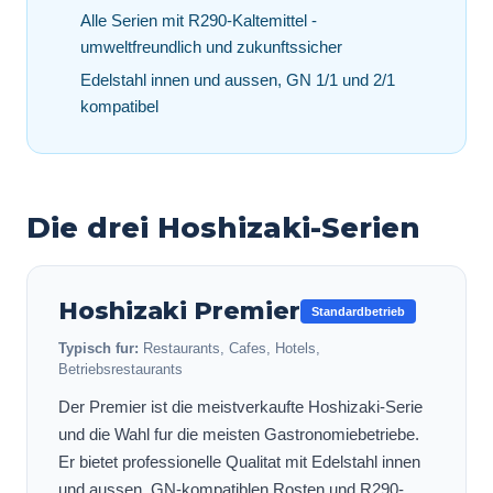
Alle Serien mit R290-Kaltemittel -
umweltfreundlich und zukunftssicher
Edelstahl innen und aussen, GN 1/1 und 2/1
kompatibel
Die drei Hoshizaki-Serien
Hoshizaki
Premier
Standardbetrieb
Typisch fur:
Restaurants, Cafes, Hotels,
Betriebsrestaurants
Der Premier ist die meistverkaufte Hoshizaki-Serie
und die Wahl fur die meisten Gastronomiebetriebe.
Er bietet professionelle Qualitat mit Edelstahl innen
und aussen, GN-kompatiblen Rosten und R290-