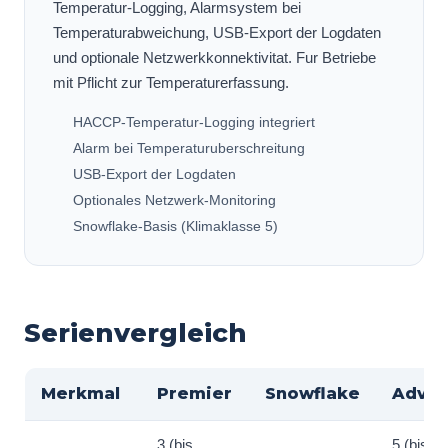
Temperatur-Logging, Alarmsystem bei
Temperaturabweichung, USB-Export der Logdaten
und optionale Netzwerkkonnektivitat. Fur Betriebe
mit Pflicht zur Temperaturerfassung.
HACCP-Temperatur-Logging integriert
Alarm bei Temperaturuberschreitung
USB-Export der Logdaten
Optionales Netzwerk-Monitoring
Snowflake-Basis (Klimaklasse 5)
Serienvergleich
Merkmal
Premier
Snowflake
Adva
3 (bis
5 (bis