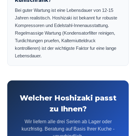
Kuhlschrank?
Bei guter Wartung ist eine Lebensdauer von 12-15
Jahren realistisch. Hoshizaki ist bekannt fur robuste
Kompressoren und Edelstahl-Innenausstattung.
Regelmassige Wartung (Kondensatorfilter reinigen,
Turdichtungen pruefen, Kaltemiutteldruck
kontrollieren) ist der wichtigste Faktor fur eine lange
Lebensdauer.
Welcher Hoshizaki passt
zu Ihnen?
Wir liefern alle drei Serien ab Lager oder
kurzfristig. Beratung auf Basis Ihrer Kuche -